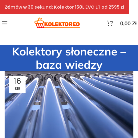
Zamów w 30 sekund: Kolektor 150L EVO LT od 2595 zł
0,00
Zł
Kolektory słoneczne –
baza wiedzy
16
SIE