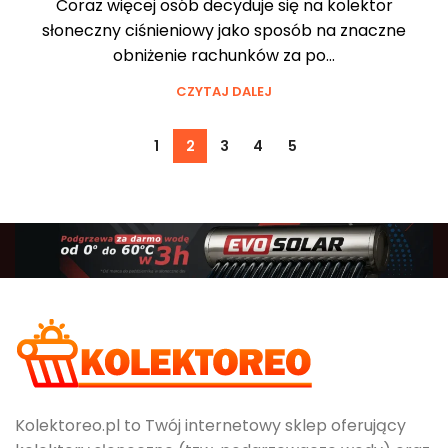
Coraz więcej osób decyduje się na kolektor
słoneczny ciśnieniowy jako sposób na znaczne
obniżenie rachunków za po...
CZYTAJ DALEJ
1
2
3
4
5
Kolektoreo.pl to Twój internetowy sklep oferujący