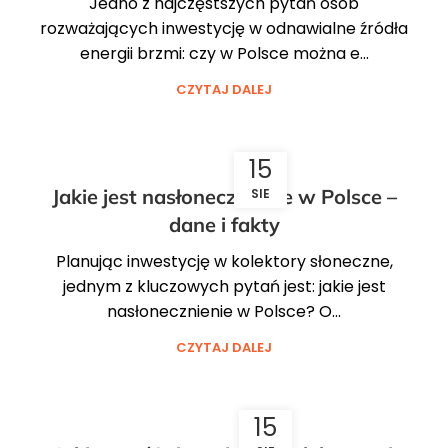
Jedno z najczęstszych pytań osób
rozważających inwestycję w odnawialne źródła
energii brzmi: czy w Polsce można e...
CZYTAJ DALEJ
15
Jakie jest nasłonecznienie w Polsce –
SIE
dane i fakty
Planując inwestycję w kolektory słoneczne,
jednym z kluczowych pytań jest: jakie jest
nasłonecznienie w Polsce? O...
CZYTAJ DALEJ
15