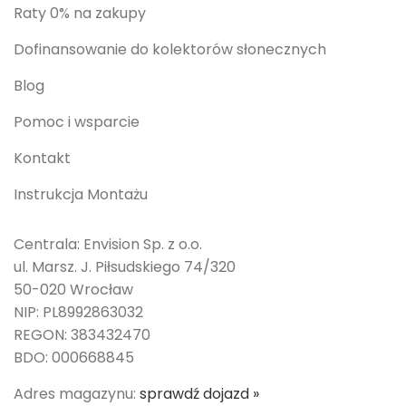
Raty 0% na zakupy
Dofinansowanie do kolektorów słonecznych
Blog
Pomoc i wsparcie
Kontakt
Instrukcja Montażu
Centrala: Envision Sp. z o.o.
ul. Marsz. J. Piłsudskiego 74/320
50-020 Wrocław
NIP: PL8992863032
REGON: 383432470
BDO: 000668845
Adres magazynu:
sprawdź dojazd »