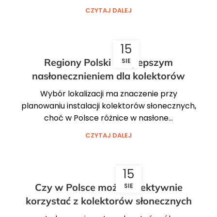
CZYTAJ DALEJ
15
Regiony Polski z najlepszym
SIE
nasłonecznieniem dla kolektorów
Wybór lokalizacji ma znaczenie przy
planowaniu instalacji kolektorów słonecznych,
choć w Polsce różnice w nasłone...
CZYTAJ DALEJ
15
Czy w Polsce można efektywnie
SIE
korzystać z kolektorów słonecznych