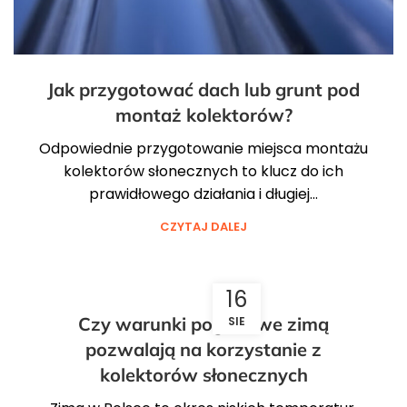
Jak przygotować dach lub grunt pod
montaż kolektorów?
Odpowiednie przygotowanie miejsca montażu
kolektorów słonecznych to klucz do ich
prawidłowego działania i długiej...
CZYTAJ DALEJ
16
Czy warunki pogodowe zimą
SIE
pozwalają na korzystanie z
kolektorów słonecznych