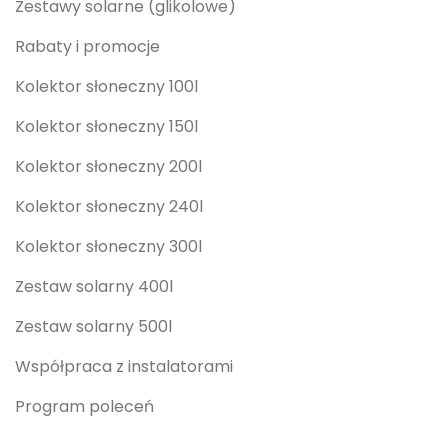
Zestawy solarne (glikolowe)
Rabaty i promocje
Kolektor słoneczny 100l
Kolektor słoneczny 150l
Kolektor słoneczny 200l
Kolektor słoneczny 240l
Kolektor słoneczny 300l
Zestaw solarny 400l
Zestaw solarny 500l
Współpraca z instalatorami
Program poleceń