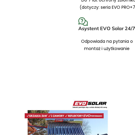
Do 7 lat ochrony zbiornik
(dotyczy: seria EVO PRO+
Asystent EVO Solar 24/
Sprawdź
Odpowiada na pytania o
montaż i użytkowanie