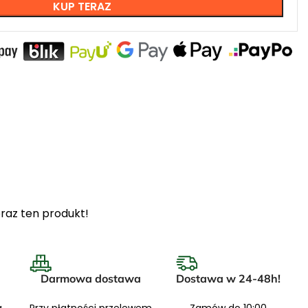
KUP TERAZ
raz ten produkt!
Darmowa dostawa
Dostawa w 24-48h!