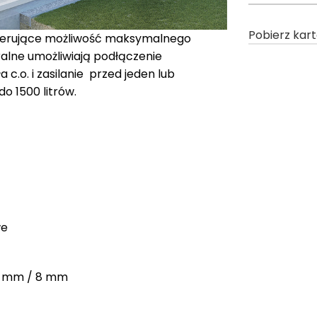
Pobierz kar
oferujące możliwość maksymalnego
iralne umożliwiają podłączenie
c.o. i zasilanie przed jeden lub
o 1500 litrów.
we
 22 mm / 8 mm