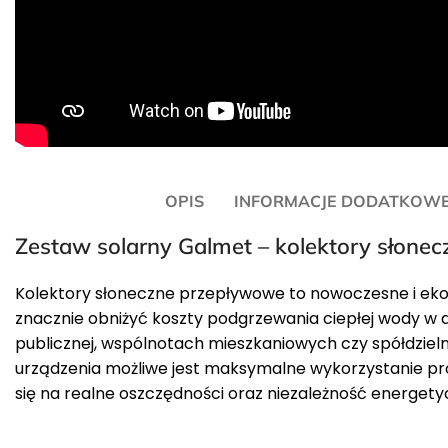
OPIS
INFORMACJE DODATKOW
Zestaw solarny Galmet – kolektory słonec
Kolektory słoneczne przepływowe to nowoczesne i ekol
znacznie obniżyć koszty podgrzewania ciepłej wody w 
publicznej, wspólnotach mieszkaniowych czy spółdzieln
urządzenia możliwe jest maksymalne wykorzystanie pr
się na realne oszczędności oraz niezależność energety