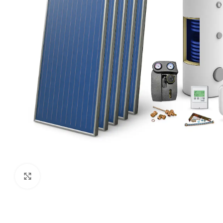
Kliknij aby powiększyć