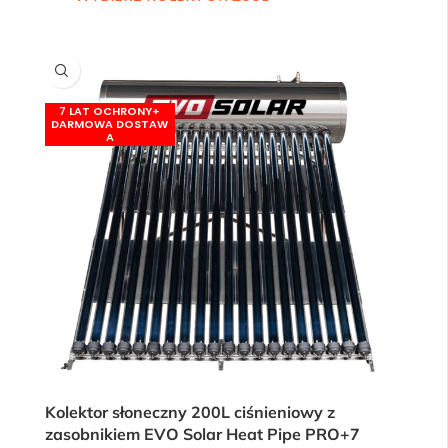
Kolektor słoneczny 200L ciśnieniowy z
zasobnikiem EVO Solar Heat Pipe PRO+7