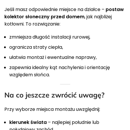
Jeśli masz odpowiednie miejsce na działce –
postaw
kolektor słoneczny przed domem
, jak najbliżej
kotłowni. To rozwiązanie:
zmniejsza długość instalacji rurowej,
ogranicza straty ciepła,
ułatwia montaż i ewentualne naprawy,
zapewnia idealny kąt nachylenia i orientację
względem słońca.
Na co jeszcze zwrócić uwagę?
Przy wyborze miejsca montażu uwzględnij:
kierunek świata
– najlepiej południe lub
południowy zachód,