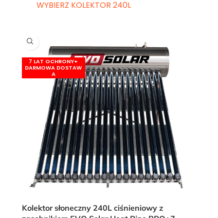
WYBIERZ KOLEKTOR 240L
Kolektor słoneczny 240L ciśnieniowy z