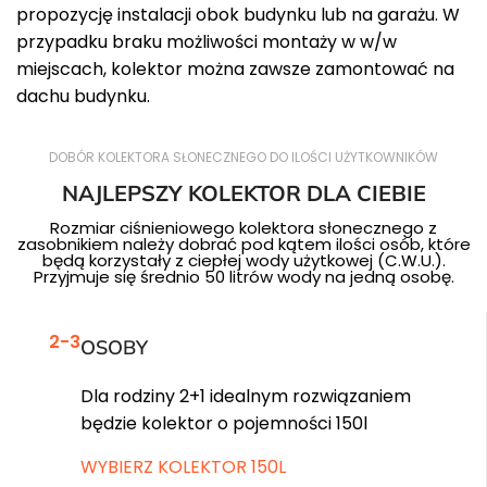
propozycję instalacji obok budynku lub na garażu. W
przypadku braku możliwości montaży w w/w
miejscach, kolektor można zawsze zamontować na
dachu budynku.
DOBÓR KOLEKTORA SŁONECZNEGO DO ILOŚCI UŻYTKOWNIKÓW
NAJLEPSZY KOLEKTOR DLA CIEBIE
Rozmiar ciśnieniowego kolektora słonecznego z
zasobnikiem należy dobrać pod kątem ilości osób, które
będą korzystały z ciepłej wody użytkowej (C.W.U.).
Przyjmuje się średnio 50 litrów wody na jedną osobę.
2-3
OSOBY
Dla rodziny 2+1 idealnym rozwiązaniem
będzie kolektor o pojemności 150l
WYBIERZ KOLEKTOR 150L