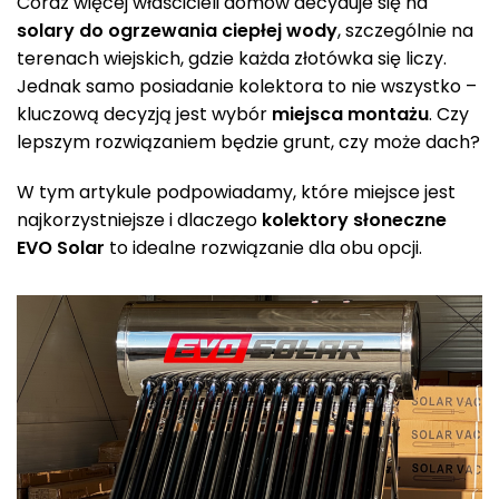
Coraz więcej właścicieli domów decyduje się na
solary do ogrzewania ciepłej wody
, szczególnie na
terenach wiejskich, gdzie każda złotówka się liczy.
Jednak samo posiadanie kolektora to nie wszystko –
kluczową decyzją jest wybór
miejsca montażu
. Czy
lepszym rozwiązaniem będzie grunt, czy może dach?
W tym artykule podpowiadamy, które miejsce jest
najkorzystniejsze i dlaczego
kolektory słoneczne
EVO Solar
to idealne rozwiązanie dla obu opcji.