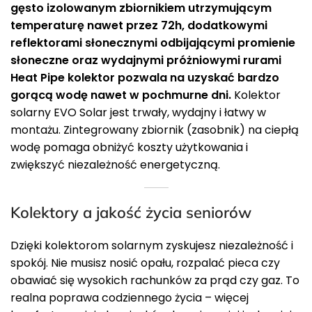
gęsto izolowanym zbiornikiem utrzymującym
temperaturę nawet przez 72h, dodatkowymi
reflektorami słonecznymi odbijającymi promienie
słoneczne oraz wydajnymi próżniowymi rurami
Heat Pipe kolektor pozwala na uzyskać bardzo
gorącą wodę nawet w pochmurne dni.
Kolektor
solarny EVO Solar jest trwały, wydajny i łatwy w
montażu. Zintegrowany zbiornik (zasobnik) na ciepłą
wodę pomaga obniżyć koszty użytkowania i
zwiększyć niezależność energetyczną.
Kolektory a jakość życia seniorów
Dzięki kolektorom solarnym zyskujesz niezależność i
spokój. Nie musisz nosić opału, rozpalać pieca czy
obawiać się wysokich rachunków za prąd czy gaz. To
realna poprawa codziennego życia – więcej