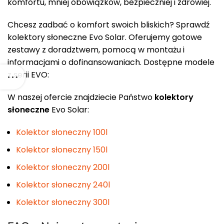
komfortu, mniej obowiązków, bezpieczniej i zdrowiej.
Chcesz zadbać o komfort swoich bliskich? Sprawdź
kolektory słoneczne Evo Solar. Oferujemy gotowe
zestawy z doradztwem, pomocą w montażu i
informacjami o dofinansowaniach. Dostępne modele
z serii EVO:
W naszej ofercie znajdziecie Państwo
kolektory
słoneczne
Evo Solar:
Kolektor słoneczny 100l
Kolektor słoneczny 150l
Kolektor słoneczny 200l
Kolektor słoneczny 240l
Kolektor słoneczny 300l