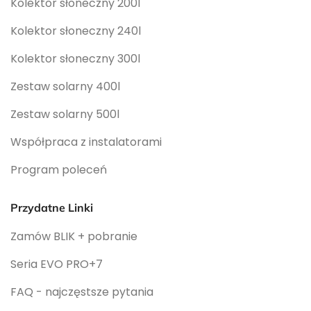
Kolektor słoneczny 200l
Kolektor słoneczny 240l
Kolektor słoneczny 300l
Zestaw solarny 400l
Zestaw solarny 500l
Współpraca z instalatorami
Program poleceń
Przydatne Linki
Zamów BLIK + pobranie
Seria EVO PRO+7
FAQ - najczęstsze pytania