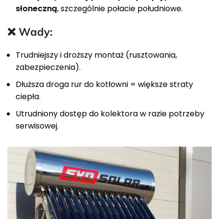
słoneczną
, szczególnie połacie południowe.
❌ Wady:
Trudniejszy i droższy montaż (rusztowania,
zabezpieczenia).
Dłuższa droga rur do kotłowni = większe straty
ciepła.
Utrudniony dostęp do kolektora w razie potrzeby
serwisowej.