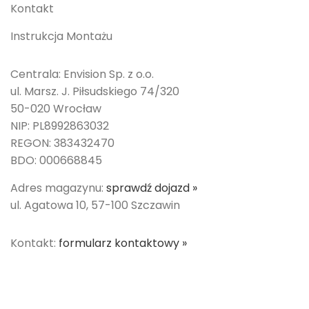
Kontakt
Instrukcja Montażu
Centrala: Envision Sp. z o.o.
ul. Marsz. J. Piłsudskiego 74/320
50-020 Wrocław
NIP: PL8992863032
REGON: 383432470
BDO: 000668845
Adres magazynu:
sprawdź dojazd »
ul. Agatowa 10, 57-100 Szczawin
Kontakt:
formularz kontaktowy »