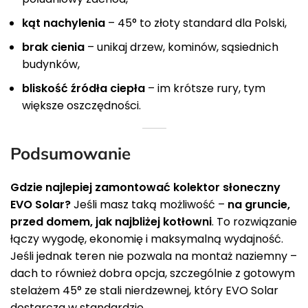
kąt nachylenia
– 45° to złoty standard dla Polski,
brak cienia
– unikaj drzew, kominów, sąsiednich
budynków,
bliskość źródła ciepła
– im krótsze rury, tym
większe oszczędności.
Podsumowanie
Gdzie najlepiej zamontować kolektor słoneczny
EVO Solar?
Jeśli masz taką możliwość –
na gruncie,
przed domem, jak najbliżej kotłowni
. To rozwiązanie
łączy wygodę, ekonomię i maksymalną wydajność.
Jeśli jednak teren nie pozwala na montaż naziemny –
dach to również dobra opcja, szczególnie z gotowym
stelażem 45° ze stali nierdzewnej, który EVO Solar
dostarcza w standardzie.