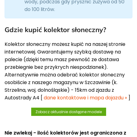
wody, podczas gdy prysznic zużywa od 50
do 100 litrów.
Gdzie kupić kolektor słoneczny?
Kolektor słoneczny możesz kupić na naszej stronie
internetowej. Gwarantujemy szybką dostawę na
palecie (dzięki temu masz pewność ze dostawa
przebiegnie bez przykrych niespodzianek).
Alternatywnie można odebrać kolektor słoneczny
osobiście z naszego magazynu w Szczawinie (k.
Strzelina, woj. dolnośląskie) - 15km od zjazdu z
Autostrady A4 [
dane kontaktowe i mapa dojazdu »
]
Zobacz aktualnie dostępne modele
Nie zwlekaj - ilość kolektorów jest ograniczona z