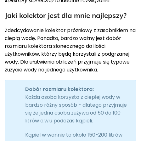
kolektory słoneczne
to idealne rozwiązanie.
Jaki kolektor jest dla mnie najlepszy?
Zdedcydowanie kolektor próżniowy z zasobnikiem na
ciepłą wodę. Ponadto, bardzo ważny jest dobór
rozmiaru kolektora słonecznego do ilości
użytkowników, którzy będą korzystali z podgrzanej
wody. Dla ułatwienia obliczeń przyjmuje się typowe
zużycie wody na jednego użytkownika.
Dobór rozmiaru kolektora:
Każda osoba korzysta z ciepłej wody w
bardzo różny sposób - dlatego przyjmuje
się że jedna osoba zużywa od 50 do 100
litrów c.w.u podczas kąpieli.
Kąpiel w wannie to około 150-200 litrów