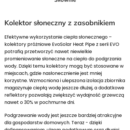
Kolektor słoneczny z zasobnikiem
Efektywne wykorzystanie ciepła słonecznego –
kolektory próżniowe EvoSolar Heat Pipe z serii EVO
potrafią przetworzyć nawet niewielkie
promieniowanie słoneczne na ciepło do podgrzania
wody. Dzięki temu kolektory mogą być stosowane w
miejscach, gdzie nasłonecznienie jest mniej
korzystne. Wzmocniona i ulepszona izolacja zbiornika
magazynuje ciepłą wodę jeszcze dłużej, a dodatkowe
reflektory pozwalają zwiększyć wydajność grzewczą
nawet o 30% w pochmurne dni.
Podgrzewanie wody jest jeszcze bardziej atrakcyjne
dla gospodarstw domowych. Teraz - dzięki
dofinansowaniom, ulgom podatkowym oraz długiej