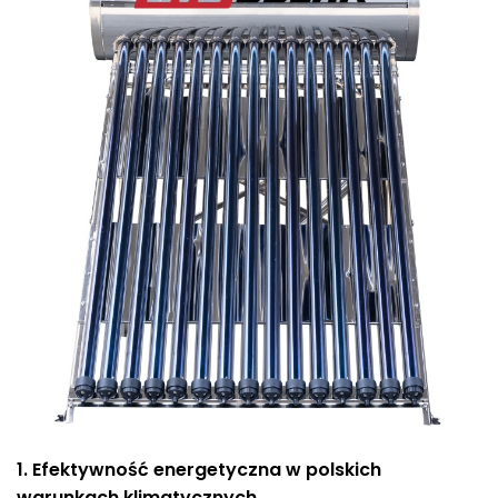
1. Efektywność energetyczna w polskich
warunkach klimatycznych