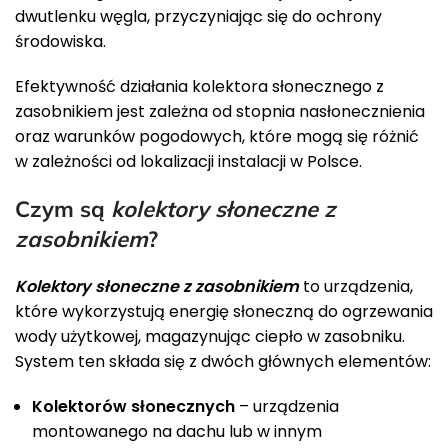
dwutlenku węgla, przyczyniając się do ochrony
środowiska.
Efektywność działania kolektora słonecznego z
zasobnikiem jest zależna od stopnia nasłonecznienia
oraz warunków pogodowych, które mogą się różnić
w zależności od lokalizacji instalacji w Polsce.
Czym są
kolektory słoneczne z
zasobnikiem
?
Kolektory słoneczne z zasobnikiem
to urządzenia,
które wykorzystują energię słoneczną do ogrzewania
wody użytkowej, magazynując ciepło w zasobniku.
System ten składa się z dwóch głównych elementów:
Kolektorów słonecznych
– urządzenia
montowanego na dachu lub w innym