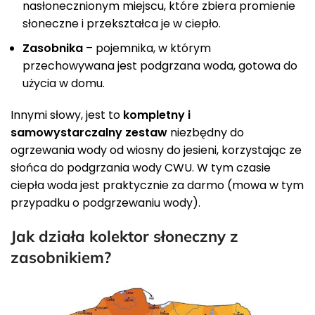
nasłonecznionym miejscu, które zbiera promienie
słoneczne i przekształca je w ciepło.
Zasobnika
– pojemnika, w którym
przechowywana jest podgrzana woda, gotowa do
użycia w domu.
Innymi słowy, jest to
kompletny i
samowystarczalny zestaw
niezbędny do
ogrzewania wody od wiosny do jesieni, korzystając ze
słońca do podgrzania wody CWU. W tym czasie
ciepła woda jest praktycznie za darmo (mowa w tym
przypadku o podgrzewaniu wody).
Jak działa kolektor słoneczny z
zasobnikiem?