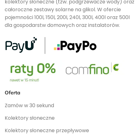
kolektory słoneczne (tzw. podgrzewacze wody) oraz
całoroczne zestawy solarne na glikol. W ofercie
pojemności 100l, 150l, 200l, 240l, 300l, 400l oraz 500l
dla gospodarstw domowych oraz instalatorów.
Oferta
Zamów w 30 sekund
Kolektory słoneczne
Kolektory słoneczne przepływowe