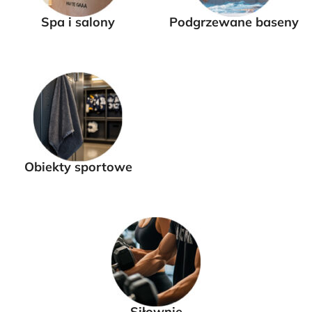
Spa i salony
Podgrzewane baseny
Obiekty sportowe
Siłownie