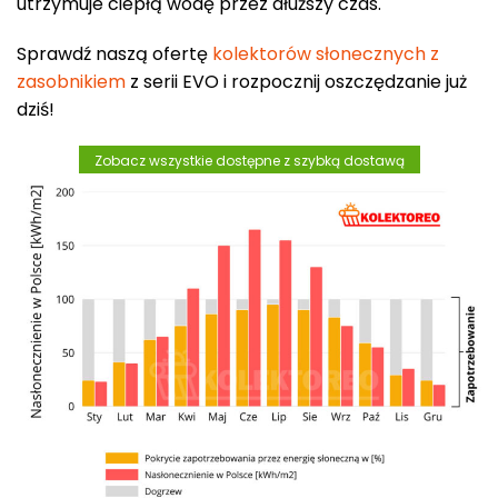
utrzymuje ciepłą wodę przez dłuższy czas.
Sprawdź naszą ofertę
kolektorów słonecznych z
zasobnikiem
z serii EVO i rozpocznij oszczędzanie już
dziś!
Zobacz wszystkie dostępne z szybką dostawą