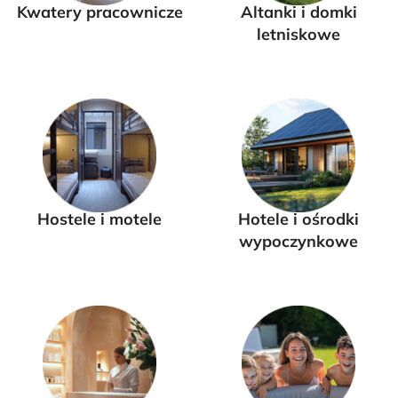
Kwatery pracownicze
Altanki i domki
letniskowe
Hostele i motele
Hotele i ośrodki
wypoczynkowe