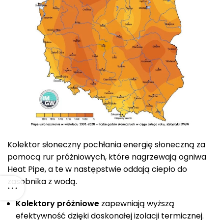
Kolektor słoneczny pochłania energię słoneczną za
pomocą rur próżniowych, które nagrzewają ogniwa
Heat Pipe, a te w następstwie oddają ciepło do
zasobnika z wodą.
Kolektory próżniowe
zapewniają wyższą
efektywność dzięki doskonałej izolacji termicznej.