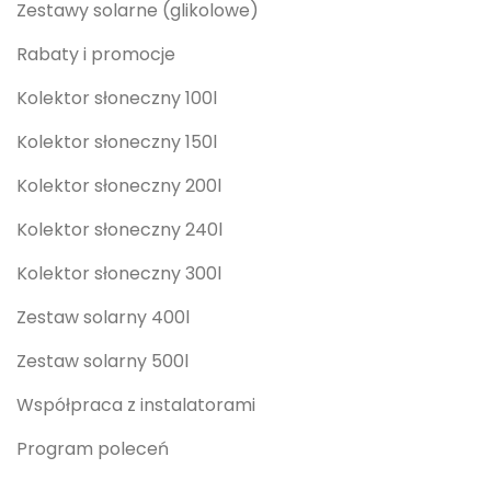
Zestawy solarne (glikolowe)
Rabaty i promocje
Kolektor słoneczny 100l
Kolektor słoneczny 150l
Kolektor słoneczny 200l
Kolektor słoneczny 240l
Kolektor słoneczny 300l
Zestaw solarny 400l
Zestaw solarny 500l
Współpraca z instalatorami
Program poleceń