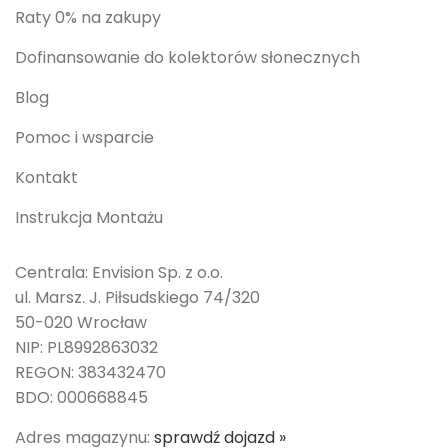
Raty 0% na zakupy
Dofinansowanie do kolektorów słonecznych
Blog
Pomoc i wsparcie
Kontakt
Instrukcja Montażu
Centrala: Envision Sp. z o.o.
ul. Marsz. J. Piłsudskiego 74/320
50-020 Wrocław
NIP: PL8992863032
REGON: 383432470
BDO: 000668845
Adres magazynu:
sprawdź dojazd »