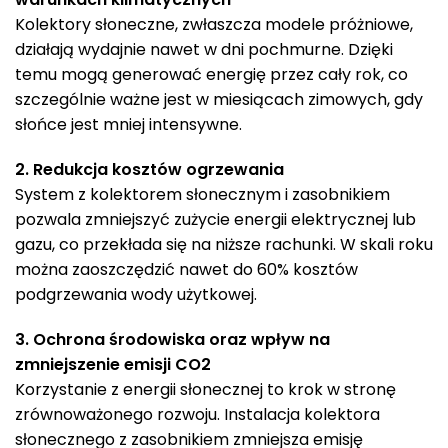
Kolektory słoneczne, zwłaszcza modele próżniowe,
działają wydajnie nawet w dni pochmurne. Dzięki
temu mogą generować energię przez cały rok, co
szczególnie ważne jest w miesiącach zimowych, gdy
słońce jest mniej intensywne.
2. Redukcja kosztów ogrzewania
System z kolektorem słonecznym i zasobnikiem
pozwala zmniejszyć zużycie energii elektrycznej lub
gazu, co przekłada się na niższe rachunki. W skali roku
można zaoszczędzić nawet do 60% kosztów
podgrzewania wody użytkowej.
3. Ochrona środowiska oraz wpływ na
zmniejszenie emisji CO2
Korzystanie z energii słonecznej to krok w stronę
zrównoważonego rozwoju. Instalacja kolektora
słonecznego z zasobnikiem zmniejsza emisję