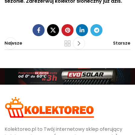
sezonie. Zarezerwuj kolektor słoneczny już dziś.
Nowsze
Starsze
Kolektoreo.pl to Twój internetowy sklep oferujący