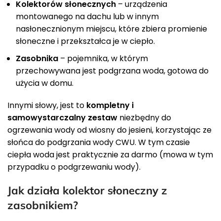
Kolektorów słonecznych
– urządzenia
montowanego na dachu lub w innym
nasłonecznionym miejscu, które zbiera promienie
słoneczne i przekształca je w ciepło.
Zasobnika
– pojemnika, w którym
przechowywana jest podgrzana woda, gotowa do
użycia w domu.
Innymi słowy, jest to
kompletny i
samowystarczalny zestaw
niezbędny do
ogrzewania wody od wiosny do jesieni, korzystając ze
słońca do podgrzania wody CWU. W tym czasie
ciepła woda jest praktycznie za darmo (mowa w tym
przypadku o podgrzewaniu wody).
Jak działa kolektor słoneczny z
zasobnikiem?