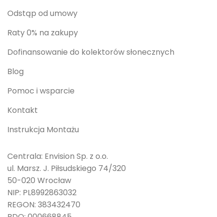
Odstąp od umowy
Raty 0% na zakupy
Dofinansowanie do kolektorów słonecznych
Blog
Pomoc i wsparcie
Kontakt
Instrukcja Montażu
Centrala: Envision Sp. z o.o.
ul. Marsz. J. Piłsudskiego 74/320
50-020 Wrocław
NIP: PL8992863032
REGON: 383432470
BDO: 000668845