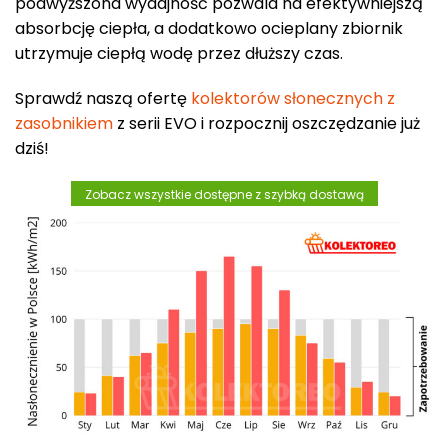
podwyższona wydajność pozwala na efektywniejszą
absorbcję ciepła, a dodatkowo ocieplany zbiornik
utrzymuje ciepłą wodę przez dłuższy czas.
Sprawdź naszą ofertę
kolektorów słonecznych z
zasobnikiem
z serii EVO i rozpocznij oszczędzanie już
dziś!
Zobacz wszystkie dostępne z szybką dostawą