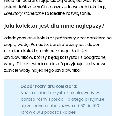
wiele lat, dostarczając ciepłą wodę od wiosny do
jesieni. Jeśli zależy Ci na oszczędnościach i ekologii,
kolektory słoneczne
to idealne rozwiązanie.
Jaki kolektor jest dla mnie najlepszy?
Zdedcydowanie kolektor próżniowy z zasobnikiem na
ciepłą wodę. Ponadto, bardzo ważny jest dobór
rozmiaru kolektora słonecznego do ilości
użytkowników, którzy będą korzystali z podgrzanej
wody. Dla ułatwienia obliczeń przyjmuje się typowe
zużycie wody na jednego użytkownika.
Dobór rozmiaru kolektora:
Każda osoba korzysta z ciepłej wody w
bardzo różny sposób - dlatego przyjmuje
się że jedna osoba zużywa od 50 do 100
litrów c.w.u podczas kąpieli.