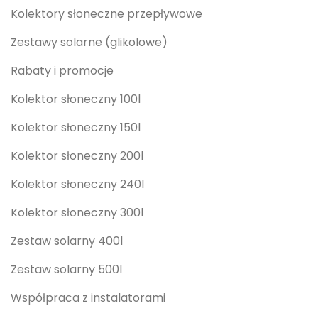
Kolektory słoneczne przepływowe
Zestawy solarne (glikolowe)
Rabaty i promocje
Kolektor słoneczny 100l
Kolektor słoneczny 150l
Kolektor słoneczny 200l
Kolektor słoneczny 240l
Kolektor słoneczny 300l
Zestaw solarny 400l
Zestaw solarny 500l
Współpraca z instalatorami