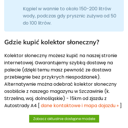
Kąpiel w wannie to około 150-200 litrów
wody, podczas gdy prysznic zużywa od 50
do 100 litrów.
Gdzie kupić kolektor słoneczny?
Kolektor słoneczny możesz kupić na naszej stronie
internetowej. Gwarantujemy szybką dostawę na
palecie (dzięki temu masz pewność ze dostawa
przebiegnie bez przykrych niespodzianek).
Alternatywnie można odebrać kolektor słoneczny
osobiście z naszego magazynu w Szczawinie (k.
Strzelina, woj. dolnośląskie) - 15km od zjazdu z
Autostrady A4 [
dane kontaktowe i mapa dojazdu »
]
Zobacz aktualnie dostępne modele