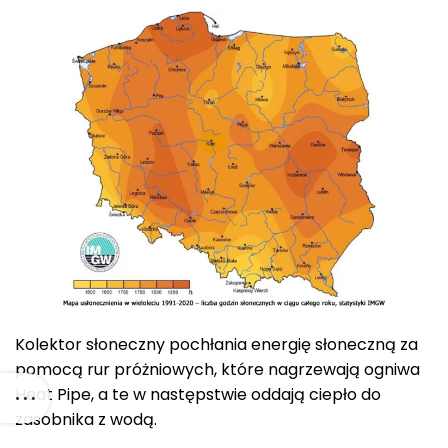
Kolektor słoneczny pochłania energię słoneczną za
pomocą rur próżniowych, które nagrzewają ogniwa
Heat Pipe, a te w następstwie oddają ciepło do
zasobnika z wodą.