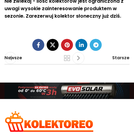
Nie zwlekaj - ilość kolektorów jest ograniczona z
uwagi wysokie zainteresowanie produktem w
sezonie. Zarezerwuj kolektor słoneczny już dziś.
Nowsze
Starsze