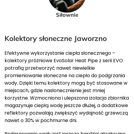
Siłownie
Kolektory słoneczne Jaworzno
Efektywne wykorzystanie ciepła słonecznego –
kolektory próżniowe EvoSolar Heat Pipe z serii EVO
potrafią przetworzyć nawet niewielkie
promieniowanie słoneczne na ciepło do podgrzania
wody. Dzięki temu kolektory mogą być stosowane w
miejscach, gdzie nasłonecznienie jest mniej
korzystne. Wzmocniona i ulepszona izolacja zbiornika
magazynuje ciepłą wodę jeszcze dłużej, a dodatkowe
reflektory pozwalają zwiększyć wydajność grzewczą
nawet o 30% w pochmurne dni.
Podgrzewanie wody jest jeszcze bardziej atrakcyjne