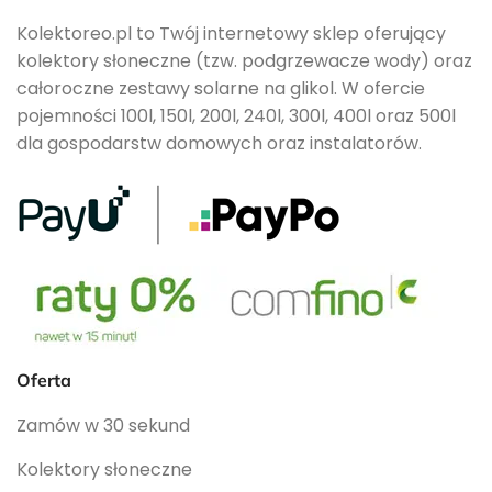
Kolektoreo.pl to Twój internetowy sklep oferujący
kolektory słoneczne (tzw. podgrzewacze wody) oraz
całoroczne zestawy solarne na glikol. W ofercie
pojemności 100l, 150l, 200l, 240l, 300l, 400l oraz 500l
dla gospodarstw domowych oraz instalatorów.
Oferta
Zamów w 30 sekund
Kolektory słoneczne