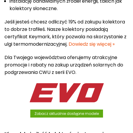
instalację odnawialnych źródeł energii, takich jak
kolektory słoneczne.
Jeśli jesteś chcesz odliczyć 19% od zakupu kolektora
to dobrze trafiłeś. Nasze kolektory posiadają
certyfikat Keymark, który pozwala na skorzystanie z
ulgi termomodernizacyjnej.
Dowiedz się więcej »
Dla Twojego województwa oferujemy atrakcyjne
promocje i rabaty na zakup urządzeń solarnych do
podgrzewania CWU z serii EVO.
Zobacz aktualnie dostępne modele