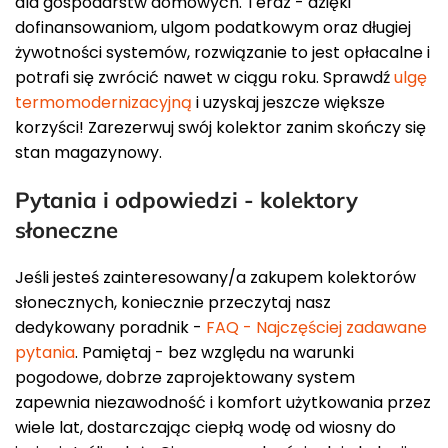
dla gospodarstw domowych. Teraz - dzięki
dofinansowaniom, ulgom podatkowym oraz długiej
żywotności systemów, rozwiązanie to jest opłacalne i
potrafi się zwrócić nawet w ciągu roku. Sprawdź
ulgę
termomodernizacyjną
i uzyskaj jeszcze większe
korzyści! Zarezerwuj swój kolektor zanim skończy się
stan magazynowy.
Pytania i odpowiedzi - kolektory
słoneczne
Jeśli jesteś zainteresowany/a zakupem kolektorów
słonecznych, koniecznie przeczytaj nasz
dedykowany poradnik -
FAQ - Najczęściej zadawane
pytania
. Pamiętaj - bez względu na warunki
pogodowe, dobrze zaprojektowany system
zapewnia niezawodność i komfort użytkowania przez
wiele lat, dostarczając ciepłą wodę od wiosny do