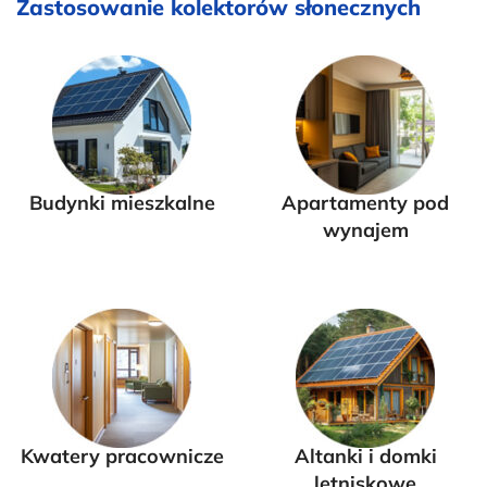
Zastosowanie kolektorów słonecznych
Budynki mieszkalne
Apartamenty pod
wynajem
Kwatery pracownicze
Altanki i domki
letniskowe