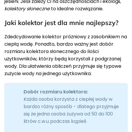
jesieni. Jeśli zależy Ci na oszczędnościach i ekologii,
kolektory słoneczne
to idealne rozwiązanie.
Jaki kolektor jest dla mnie najlepszy?
Zdedcydowanie kolektor próżniowy z zasobnikiem na
ciepłą wodę. Ponadto, bardzo ważny jest dobór
rozmiaru kolektora słonecznego do ilości
użytkowników, którzy będą korzystali z podgrzanej
wody. Dla ułatwienia obliczeń przyjmuje się typowe
zużycie wody na jednego użytkownika.
Dobór rozmiaru kolektora:
Każda osoba korzysta z ciepłej wody w
bardzo różny sposób - dlatego przyjmuje
się że jedna osoba zużywa od 50 do 100
litrów c.w.u podczas kąpieli.