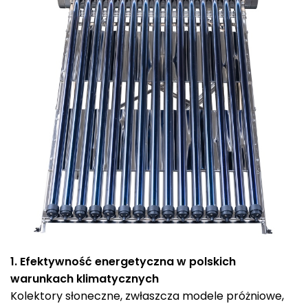
1. Efektywność energetyczna w polskich
warunkach klimatycznych
Kolektory słoneczne, zwłaszcza modele próżniowe,