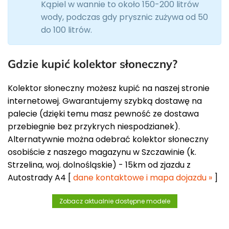
Kąpiel w wannie to około 150-200 litrów
wody, podczas gdy prysznic zużywa od 50
do 100 litrów.
Gdzie kupić kolektor słoneczny?
Kolektor słoneczny możesz kupić na naszej stronie
internetowej. Gwarantujemy szybką dostawę na
palecie (dzięki temu masz pewność ze dostawa
przebiegnie bez przykrych niespodzianek).
Alternatywnie można odebrać kolektor słoneczny
osobiście z naszego magazynu w Szczawinie (k.
Strzelina, woj. dolnośląskie) - 15km od zjazdu z
Autostrady A4 [
dane kontaktowe i mapa dojazdu »
]
Zobacz aktualnie dostępne modele