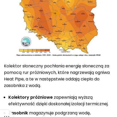
Kolektor słoneczny pochłania energię słoneczną za
pomocą rur próżniowych, które nagrzewają ogniwa
Heat Pipe, a te w następstwie oddają ciepło do
zasobnika z wodą.
Kolektory próżniowe
zapewniają wyższą
efektywność dzięki doskonałej izolacji termicznej.
Zasobnik
magazynuje podgrzaną wodę,