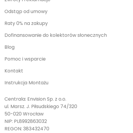
Odstąp od umowy
Raty 0% na zakupy
Dofinansowanie do kolektorów słonecznych
Blog
Pomoc i wsparcie
Kontakt
Instrukcja Montażu
Centrala: Envision Sp. z o.o.
ul. Marsz. J. Piłsudskiego 74/320
50-020 Wrocław
NIP: PL8992863032
REGON: 383432470