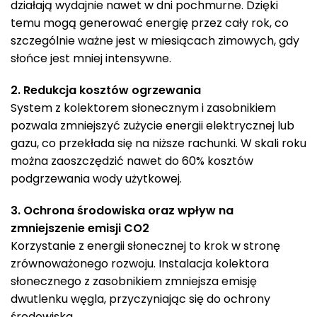
działają wydajnie nawet w dni pochmurne. Dzięki
temu mogą generować energię przez cały rok, co
szczególnie ważne jest w miesiącach zimowych, gdy
słońce jest mniej intensywne.
2. Redukcja kosztów ogrzewania
System z kolektorem słonecznym i zasobnikiem
pozwala zmniejszyć zużycie energii elektrycznej lub
gazu, co przekłada się na niższe rachunki. W skali roku
można zaoszczędzić nawet do 60% kosztów
podgrzewania wody użytkowej.
3. Ochrona środowiska oraz wpływ na
zmniejszenie emisji CO2
Korzystanie z energii słonecznej to krok w stronę
zrównoważonego rozwoju. Instalacja kolektora
słonecznego z zasobnikiem zmniejsza emisję
dwutlenku węgla, przyczyniając się do ochrony
środowiska.