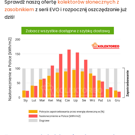
Sprawdź naszą ofertę
kolektorów słonecznych z
zasobnikiem
z serii EVO i rozpocznij oszczędzanie już
dziś!
Zobacz wszystkie dostępne z szybką dostawą