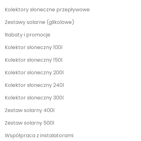
Kolektory słoneczne przepływowe
Zestawy solarne (glikolowe)
Rabaty i promocje
Kolektor słoneczny 100l
Kolektor słoneczny 150l
Kolektor słoneczny 200l
Kolektor słoneczny 240l
Kolektor słoneczny 300l
Zestaw solarny 400l
Zestaw solarny 500l
Współpraca z instalatorami