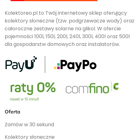
Kolektoreo.pl to Twój internetowy sklep oferujący
kolektory słoneczne (tzw. podgrzewacze wody) oraz
całoroczne zestawy solarne na glikol. W ofercie
pojemności 100l, 150l, 200l, 240l, 300l, 400l oraz 500l
dla gospodarstw domowych oraz instalatorów.
Oferta
Zamów w 30 sekund
Kolektory słoneczne