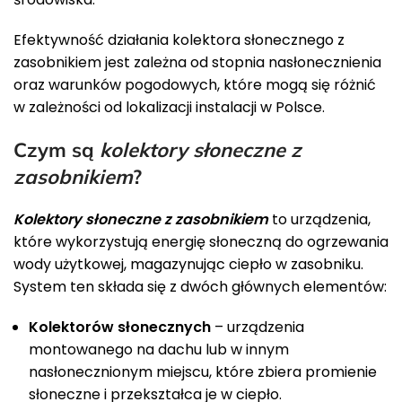
Efektywność działania kolektora słonecznego z
zasobnikiem jest zależna od stopnia nasłonecznienia
oraz warunków pogodowych, które mogą się różnić
w zależności od lokalizacji instalacji w Polsce.
Czym są
kolektory słoneczne z
zasobnikiem
?
Kolektory słoneczne z zasobnikiem
to urządzenia,
które wykorzystują energię słoneczną do ogrzewania
wody użytkowej, magazynując ciepło w zasobniku.
System ten składa się z dwóch głównych elementów:
Kolektorów słonecznych
– urządzenia
montowanego na dachu lub w innym
nasłonecznionym miejscu, które zbiera promienie
słoneczne i przekształca je w ciepło.