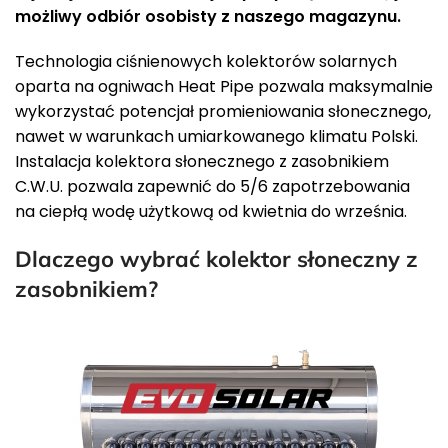
możliwy odbiór osobisty z naszego magazynu.
Technologia ciśnienowych kolektorów solarnych
oparta na ogniwach Heat Pipe pozwala maksymalnie
wykorzystać potencjał promieniowania słonecznego,
nawet w warunkach umiarkowanego klimatu Polski.
Instalacja kolektora słonecznego z zasobnikiem
C.W.U. pozwala zapewnić do 5/6 zapotrzebowania
na ciepłą wodę użytkową od kwietnia do września.
Dlaczego wybrać kolektor słoneczny z
zasobnikiem?