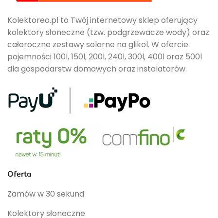
Kolektoreo.pl to Twój internetowy sklep oferujący
kolektory słoneczne (tzw. podgrzewacze wody) oraz
całoroczne zestawy solarne na glikol. W ofercie
pojemności 100l, 150l, 200l, 240l, 300l, 400l oraz 500l
dla gospodarstw domowych oraz instalatorów.
Oferta
Zamów w 30 sekund
Kolektory słoneczne