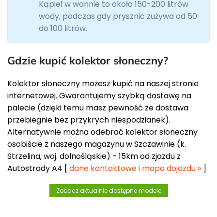
Kąpiel w wannie to około 150-200 litrów
wody, podczas gdy prysznic zużywa od 50
do 100 litrów.
Gdzie kupić kolektor słoneczny?
Kolektor słoneczny możesz kupić na naszej stronie
internetowej. Gwarantujemy szybką dostawę na
palecie (dzięki temu masz pewność ze dostawa
przebiegnie bez przykrych niespodzianek).
Alternatywnie można odebrać kolektor słoneczny
osobiście z naszego magazynu w Szczawinie (k.
Strzelina, woj. dolnośląskie) - 15km od zjazdu z
Autostrady A4 [
dane kontaktowe i mapa dojazdu »
]
Zobacz aktualnie dostępne modele