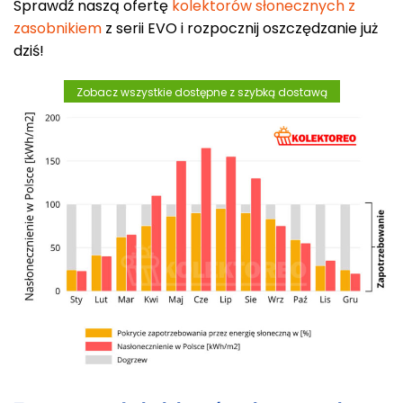
Sprawdź naszą ofertę
kolektorów słonecznych z
zasobnikiem
z serii EVO i rozpocznij oszczędzanie już
dziś!
Zobacz wszystkie dostępne z szybką dostawą