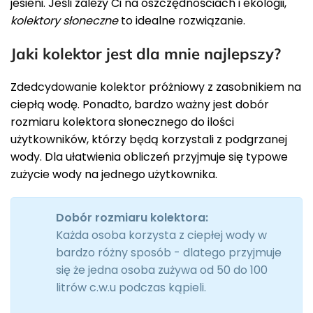
jesieni. Jeśli zależy Ci na oszczędnościach i ekologii,
kolektory słoneczne
to idealne rozwiązanie.
Jaki kolektor jest dla mnie najlepszy?
Zdedcydowanie kolektor próżniowy z zasobnikiem na
ciepłą wodę. Ponadto, bardzo ważny jest dobór
rozmiaru kolektora słonecznego do ilości
użytkowników, którzy będą korzystali z podgrzanej
wody. Dla ułatwienia obliczeń przyjmuje się typowe
zużycie wody na jednego użytkownika.
Dobór rozmiaru kolektora:
Każda osoba korzysta z ciepłej wody w
bardzo różny sposób - dlatego przyjmuje
się że jedna osoba zużywa od 50 do 100
litrów c.w.u podczas kąpieli.