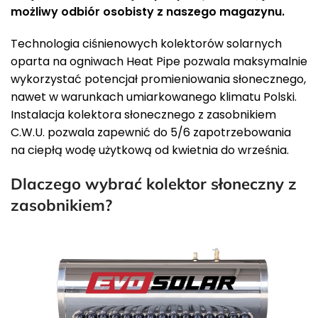
możliwy odbiór osobisty z naszego magazynu.
Technologia ciśnienowych kolektorów solarnych
oparta na ogniwach Heat Pipe pozwala maksymalnie
wykorzystać potencjał promieniowania słonecznego,
nawet w warunkach umiarkowanego klimatu Polski.
Instalacja kolektora słonecznego z zasobnikiem
C.W.U. pozwala zapewnić do 5/6 zapotrzebowania
na ciepłą wodę użytkową od kwietnia do września.
Dlaczego wybrać kolektor słoneczny z
zasobnikiem?