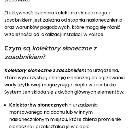
Efektywność działania kolektora słonecznego z
zasobnikiem jest zależna od stopnia nasłonecznienia
oraz warunków pogodowych, które mogą się różnić
w zależności od lokalizacji instalacji w Polsce.
Czym są
kolektory słoneczne z
zasobnikiem
?
Kolektory słoneczne z zasobnikiem
to urządzenia,
które wykorzystują energię słoneczną do ogrzewania
wody użytkowej, magazynując ciepło w zasobniku.
System ten składa się z dwóch głównych elementów:
Kolektorów słonecznych
– urządzenia
montowanego na dachu lub w innym
nasłonecznionym miejscu, które zbiera promienie
słoneczne i przekształca je w ciepło.