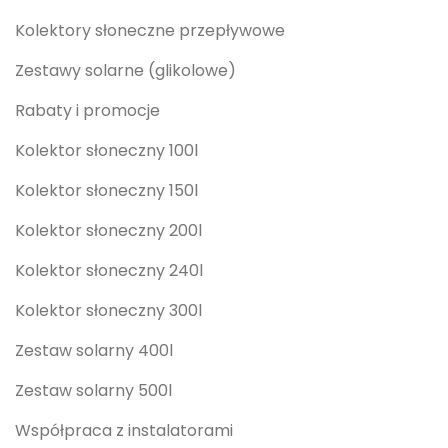
Kolektory słoneczne przepływowe
Zestawy solarne (glikolowe)
Rabaty i promocje
Kolektor słoneczny 100l
Kolektor słoneczny 150l
Kolektor słoneczny 200l
Kolektor słoneczny 240l
Kolektor słoneczny 300l
Zestaw solarny 400l
Zestaw solarny 500l
Współpraca z instalatorami