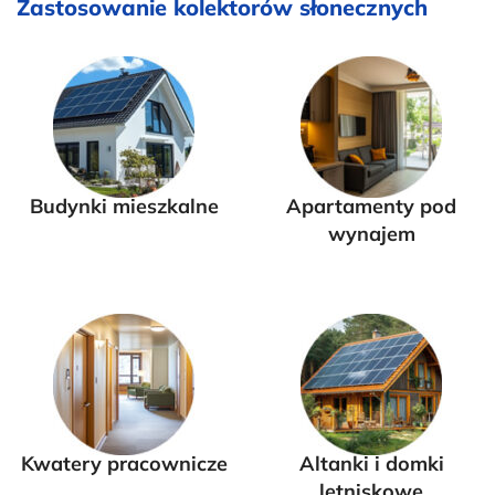
Zastosowanie kolektorów słonecznych
Budynki mieszkalne
Apartamenty pod
wynajem
Kwatery pracownicze
Altanki i domki
letniskowe