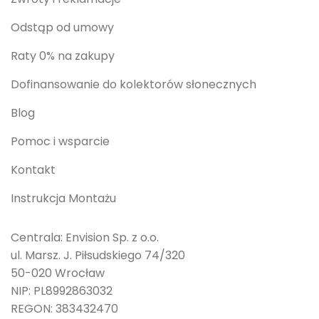
Odstąp od umowy
Raty 0% na zakupy
Dofinansowanie do kolektorów słonecznych
Blog
Pomoc i wsparcie
Kontakt
Instrukcja Montażu
Centrala: Envision Sp. z o.o.
ul. Marsz. J. Piłsudskiego 74/320
50-020 Wrocław
NIP: PL8992863032
REGON: 383432470