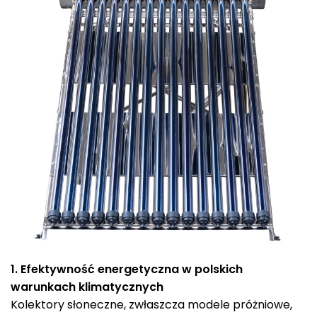
1. Efektywność energetyczna w polskich
warunkach klimatycznych
Kolektory słoneczne, zwłaszcza modele próżniowe,