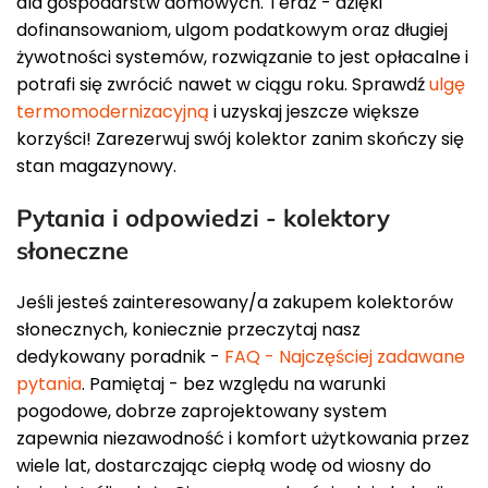
dla gospodarstw domowych. Teraz - dzięki
dofinansowaniom, ulgom podatkowym oraz długiej
żywotności systemów, rozwiązanie to jest opłacalne i
potrafi się zwrócić nawet w ciągu roku. Sprawdź
ulgę
termomodernizacyjną
i uzyskaj jeszcze większe
korzyści! Zarezerwuj swój kolektor zanim skończy się
stan magazynowy.
Pytania i odpowiedzi - kolektory
słoneczne
Jeśli jesteś zainteresowany/a zakupem kolektorów
słonecznych, koniecznie przeczytaj nasz
dedykowany poradnik -
FAQ - Najczęściej zadawane
pytania
. Pamiętaj - bez względu na warunki
pogodowe, dobrze zaprojektowany system
zapewnia niezawodność i komfort użytkowania przez
wiele lat, dostarczając ciepłą wodę od wiosny do