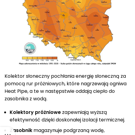
Kolektor słoneczny pochłania energię słoneczną za
pomocą rur próżniowych, które nagrzewają ogniwa
Heat Pipe, a te w następstwie oddają ciepło do
zasobnika z wodą.
Kolektory próżniowe
zapewniają wyższą
efektywność dzięki doskonałej izolacji termicznej.
Zasobnik
magazynuje podgrzaną wodę,