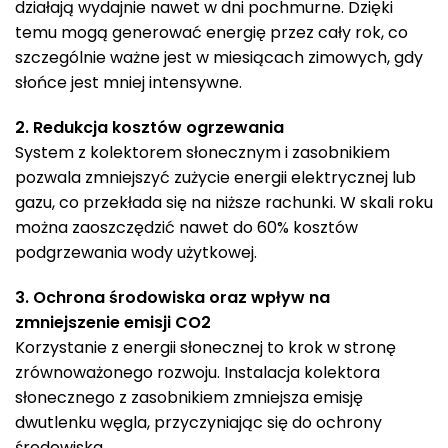
działają wydajnie nawet w dni pochmurne. Dzięki
temu mogą generować energię przez cały rok, co
szczególnie ważne jest w miesiącach zimowych, gdy
słońce jest mniej intensywne.
2. Redukcja kosztów ogrzewania
System z kolektorem słonecznym i zasobnikiem
pozwala zmniejszyć zużycie energii elektrycznej lub
gazu, co przekłada się na niższe rachunki. W skali roku
można zaoszczędzić nawet do 60% kosztów
podgrzewania wody użytkowej.
3. Ochrona środowiska oraz wpływ na
zmniejszenie emisji CO2
Korzystanie z energii słonecznej to krok w stronę
zrównoważonego rozwoju. Instalacja kolektora
słonecznego z zasobnikiem zmniejsza emisję
dwutlenku węgla, przyczyniając się do ochrony
środowiska.