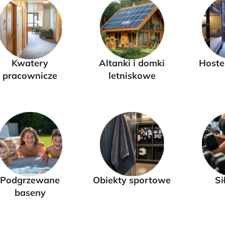
Kwatery
Altanki i domki
Hoste
pracownicze
letniskowe
Podgrzewane
Obiekty sportowe
Si
baseny