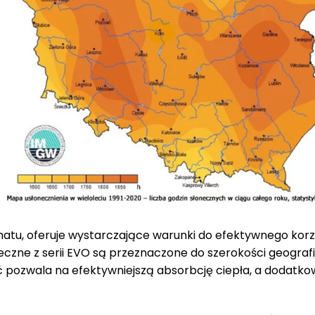
atu, oferuje wystarczające warunki do efektywnego korz
neczne z serii EVO są przeznaczone do szerokości geografi
ć pozwala na efektywniejszą absorbcję ciepła, a dodatk