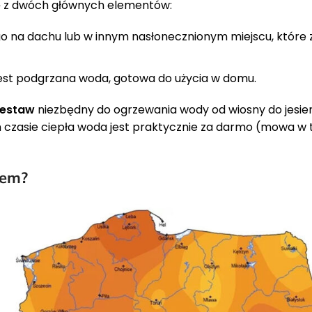
ię z dwóch głównych elementów:
na dachu lub w innym nasłonecznionym miejscu, które 
st podgrzana woda, gotowa do użycia w domu.
Sprawdź
zestaw
niezbędny do ogrzewania wody od wiosny do jesien
 czasie ciepła woda jest praktycznie za darmo (mowa w
iem?