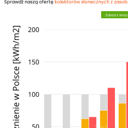
Sprawdź naszą ofertę
kolektorów słonecznych z zasob
Zobacz wszys