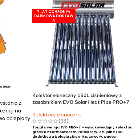
Kolektor słoneczny 150L ciśnieniowy z
zasobnikiem EVO Solar Heat Pipe PRO+7
ystania z
cznej, na
Kolektory słoneczne
owo ocieplany
(33)
Bogata wersja EVO PRO+7 – wysokowydajny kolektor:
grzałka z termostatem, reflektory, czujnik z LCD,
dodatkowa izolacja zbiornika, zawory, pasta,