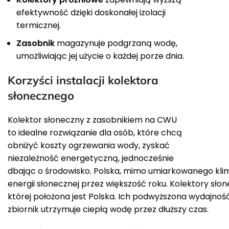
efektywność dzięki doskonałej izolacji
termicznej.
Zasobnik
magazynuje podgrzaną wodę,
umożliwiając jej użycie o każdej porze dnia.
Korzyści instalacji kolektora
słonecznego
Kolektor słoneczny z zasobnikiem na CWU
to idealne rozwiązanie dla osób, które chcą
obniżyć koszty ogrzewania wody, zyskać
niezależność energetyczną, jednocześnie
dbając o środowisko. Polska, mimo umiarkowanego klim
energii słonecznej przez większość roku. Kolektory sło
której położona jest Polska. Ich podwyższona wydajnoś
zbiornik utrzymuje ciepłą wodę przez dłuższy czas.