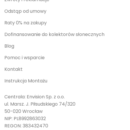
Odstąp od umowy
Raty 0% na zakupy
Dofinansowanie do kolektorów słonecznych
Blog
Pomoc i wsparcie
Kontakt
Instrukcja Montażu
Centrala: Envision Sp. z o.o.
ul. Marsz. J. Piłsudskiego 74/320
50-020 Wrocław
NIP: PL8992863032
REGON: 383432470