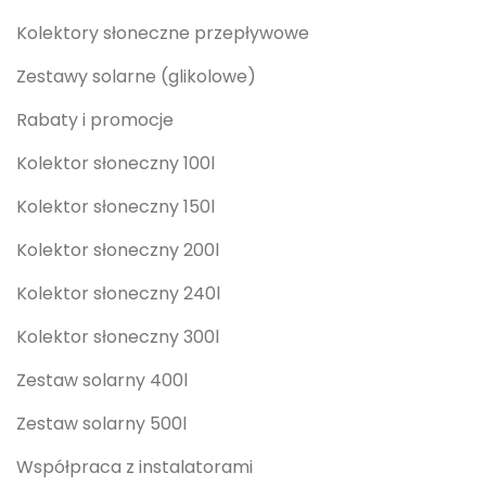
Kolektory słoneczne przepływowe
Zestawy solarne (glikolowe)
Rabaty i promocje
Kolektor słoneczny 100l
Kolektor słoneczny 150l
Kolektor słoneczny 200l
Kolektor słoneczny 240l
Kolektor słoneczny 300l
Zestaw solarny 400l
Zestaw solarny 500l
Współpraca z instalatorami