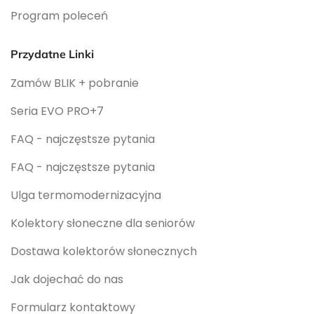
Program poleceń
Przydatne Linki
Zamów BLIK + pobranie
Seria EVO PRO+7
FAQ - najczęstsze pytania
FAQ - najczęstsze pytania
Ulga termomodernizacyjna
Kolektory słoneczne dla seniorów
Dostawa kolektorów słonecznych
Jak dojechać do nas
Formularz kontaktowy