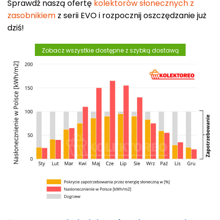
Sprawdź naszą ofertę
kolektorów słonecznych z
zasobnikiem
z serii EVO i rozpocznij oszczędzanie już
dziś!
Zobacz wszystkie dostępne z szybką dostawą