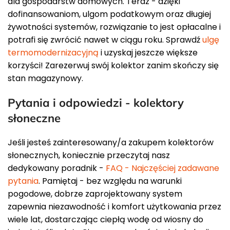
dla gospodarstw domowych. Teraz - dzięki
dofinansowaniom, ulgom podatkowym oraz długiej
żywotności systemów, rozwiązanie to jest opłacalne i
potrafi się zwrócić nawet w ciągu roku. Sprawdź
ulgę
termomodernizacyjną
i uzyskaj jeszcze większe
korzyści! Zarezerwuj swój kolektor zanim skończy się
stan magazynowy.
Pytania i odpowiedzi - kolektory
słoneczne
Jeśli jesteś zainteresowany/a zakupem kolektorów
słonecznych, koniecznie przeczytaj nasz
dedykowany poradnik -
FAQ - Najczęściej zadawane
pytania
. Pamiętaj - bez względu na warunki
pogodowe, dobrze zaprojektowany system
zapewnia niezawodność i komfort użytkowania przez
wiele lat, dostarczając ciepłą wodę od wiosny do