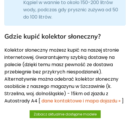
Kąpiel w wannie to około 150-200 litrów
wody, podczas gdy prysznic zużywa od 50
do 100 litrów.
Gdzie kupić kolektor słoneczny?
Kolektor słoneczny możesz kupić na naszej stronie
internetowej. Gwarantujemy szybką dostawę na
palecie (dzięki temu masz pewność ze dostawa
przebiegnie bez przykrych niespodzianek).
Alternatywnie można odebrać kolektor słoneczny
osobiście z naszego magazynu w Szczawinie (k.
Strzelina, woj. dolnośląskie) - 15km od zjazdu z
Autostrady A4 [
dane kontaktowe i mapa dojazdu »
]
Zobacz aktualnie dostępne modele