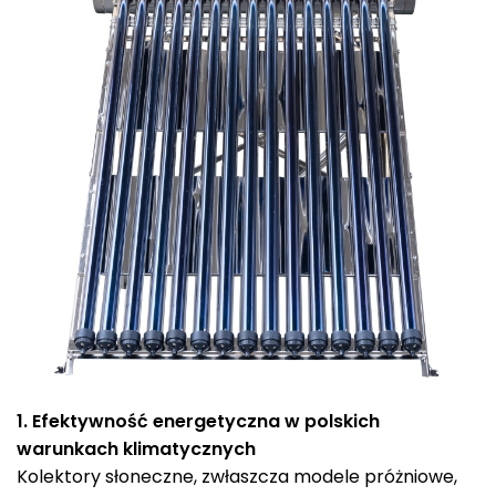
1. Efektywność energetyczna w polskich
warunkach klimatycznych
Kolektory słoneczne, zwłaszcza modele próżniowe,