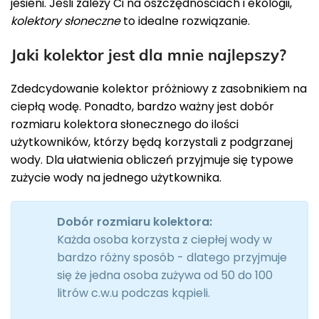
jesieni. Jeśli zależy Ci na oszczędnościach i ekologii,
kolektory słoneczne
to idealne rozwiązanie.
Jaki kolektor jest dla mnie najlepszy?
Zdedcydowanie kolektor próżniowy z zasobnikiem na
ciepłą wodę. Ponadto, bardzo ważny jest dobór
rozmiaru kolektora słonecznego do ilości
użytkowników, którzy będą korzystali z podgrzanej
wody. Dla ułatwienia obliczeń przyjmuje się typowe
zużycie wody na jednego użytkownika.
Dobór rozmiaru kolektora:
Każda osoba korzysta z ciepłej wody w
bardzo różny sposób - dlatego przyjmuje
się że jedna osoba zużywa od 50 do 100
litrów c.w.u podczas kąpieli.