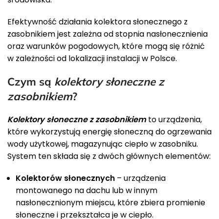
Efektywność działania kolektora słonecznego z
zasobnikiem jest zależna od stopnia nasłonecznienia
oraz warunków pogodowych, które mogą się różnić
w zależności od lokalizacji instalacji w Polsce.
Czym są
kolektory słoneczne z
zasobnikiem
?
Kolektory słoneczne z zasobnikiem
to urządzenia,
które wykorzystują energię słoneczną do ogrzewania
wody użytkowej, magazynując ciepło w zasobniku.
System ten składa się z dwóch głównych elementów:
Kolektorów słonecznych
– urządzenia
montowanego na dachu lub w innym
nasłonecznionym miejscu, które zbiera promienie
słoneczne i przekształca je w ciepło.