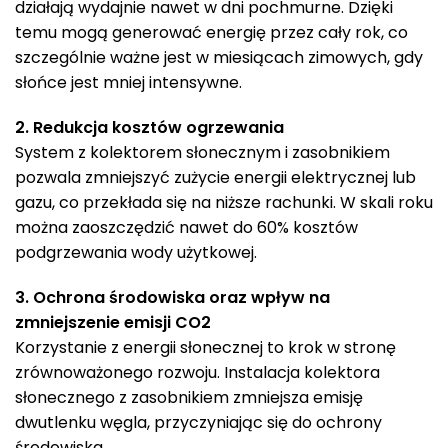
działają wydajnie nawet w dni pochmurne. Dzięki
temu mogą generować energię przez cały rok, co
szczególnie ważne jest w miesiącach zimowych, gdy
słońce jest mniej intensywne.
2. Redukcja kosztów ogrzewania
System z kolektorem słonecznym i zasobnikiem
pozwala zmniejszyć zużycie energii elektrycznej lub
gazu, co przekłada się na niższe rachunki. W skali roku
można zaoszczędzić nawet do 60% kosztów
podgrzewania wody użytkowej.
3. Ochrona środowiska oraz wpływ na
zmniejszenie emisji CO2
Korzystanie z energii słonecznej to krok w stronę
zrównoważonego rozwoju. Instalacja kolektora
słonecznego z zasobnikiem zmniejsza emisję
dwutlenku węgla, przyczyniając się do ochrony
środowiska.