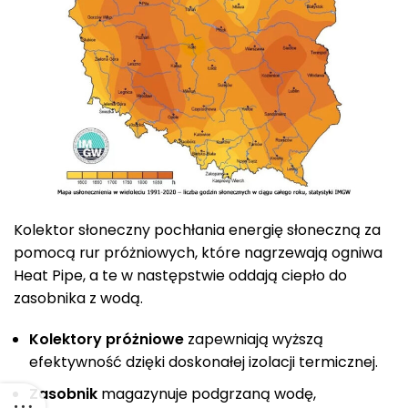
Kolektor słoneczny pochłania energię słoneczną za
pomocą rur próżniowych, które nagrzewają ogniwa
Heat Pipe, a te w następstwie oddają ciepło do
zasobnika z wodą.
Kolektory próżniowe
zapewniają wyższą
efektywność dzięki doskonałej izolacji termicznej.
Zasobnik
magazynuje podgrzaną wodę,