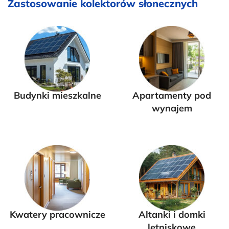
Zastosowanie kolektorów słonecznych
Budynki mieszkalne
Apartamenty pod
wynajem
Kwatery pracownicze
Altanki i domki
letniskowe