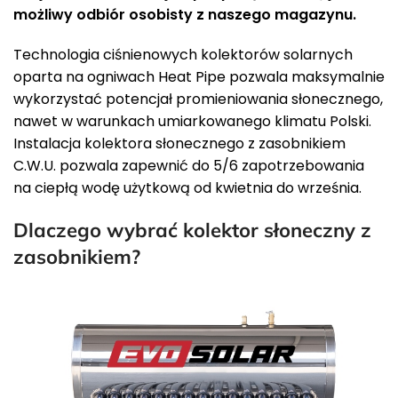
możliwy odbiór osobisty z naszego magazynu.
Technologia ciśnienowych kolektorów solarnych
oparta na ogniwach Heat Pipe pozwala maksymalnie
wykorzystać potencjał promieniowania słonecznego,
nawet w warunkach umiarkowanego klimatu Polski.
Instalacja kolektora słonecznego z zasobnikiem
C.W.U. pozwala zapewnić do 5/6 zapotrzebowania
na ciepłą wodę użytkową od kwietnia do września.
Dlaczego wybrać kolektor słoneczny z
zasobnikiem?