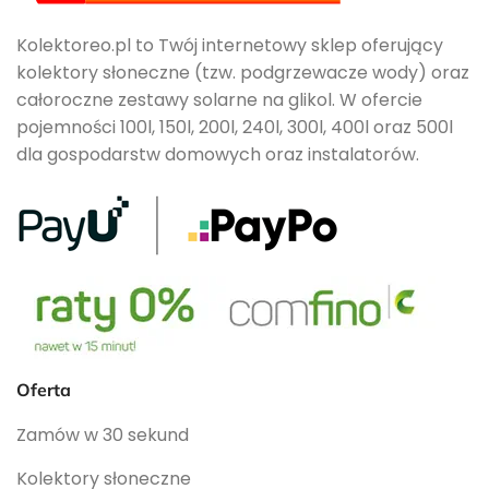
Kolektoreo.pl to Twój internetowy sklep oferujący
kolektory słoneczne (tzw. podgrzewacze wody) oraz
całoroczne zestawy solarne na glikol. W ofercie
pojemności 100l, 150l, 200l, 240l, 300l, 400l oraz 500l
dla gospodarstw domowych oraz instalatorów.
Oferta
Zamów w 30 sekund
Kolektory słoneczne