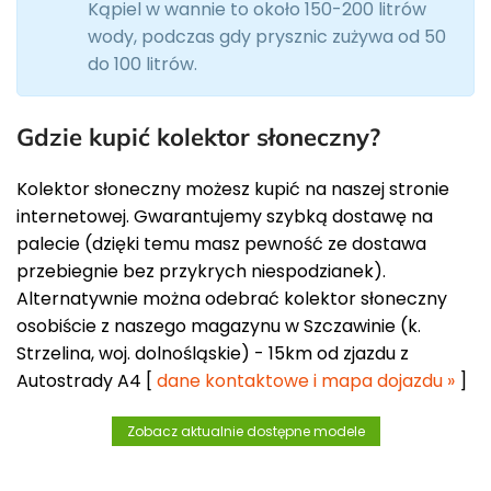
Kąpiel w wannie to około 150-200 litrów
wody, podczas gdy prysznic zużywa od 50
do 100 litrów.
Gdzie kupić kolektor słoneczny?
Kolektor słoneczny możesz kupić na naszej stronie
internetowej. Gwarantujemy szybką dostawę na
palecie (dzięki temu masz pewność ze dostawa
przebiegnie bez przykrych niespodzianek).
Alternatywnie można odebrać kolektor słoneczny
osobiście z naszego magazynu w Szczawinie (k.
Strzelina, woj. dolnośląskie) - 15km od zjazdu z
Autostrady A4 [
dane kontaktowe i mapa dojazdu »
]
Zobacz aktualnie dostępne modele