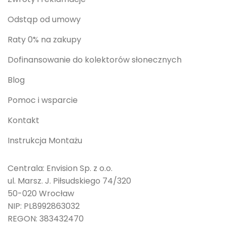
Odstąp od umowy
Raty 0% na zakupy
Dofinansowanie do kolektorów słonecznych
Blog
Pomoc i wsparcie
Kontakt
Instrukcja Montażu
Centrala: Envision Sp. z o.o.
ul. Marsz. J. Piłsudskiego 74/320
50-020 Wrocław
NIP: PL8992863032
REGON: 383432470