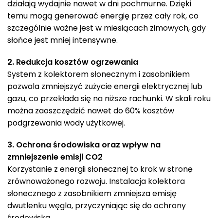
działają wydajnie nawet w dni pochmurne. Dzięki
temu mogą generować energię przez cały rok, co
szczególnie ważne jest w miesiącach zimowych, gdy
słońce jest mniej intensywne.
2. Redukcja kosztów ogrzewania
System z kolektorem słonecznym i zasobnikiem
pozwala zmniejszyć zużycie energii elektrycznej lub
gazu, co przekłada się na niższe rachunki. W skali roku
można zaoszczędzić nawet do 60% kosztów
podgrzewania wody użytkowej.
3. Ochrona środowiska oraz wpływ na
zmniejszenie emisji CO2
Korzystanie z energii słonecznej to krok w stronę
zrównoważonego rozwoju. Instalacja kolektora
słonecznego z zasobnikiem zmniejsza emisję
dwutlenku węgla, przyczyniając się do ochrony
środowiska.