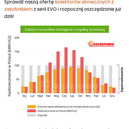
Sprawdź naszą ofertę
kolektorów słonecznych z
zasobnikiem
z serii EVO i rozpocznij oszczędzanie już
dziś!
Zobacz wszystkie dostępne z szybką dostawą