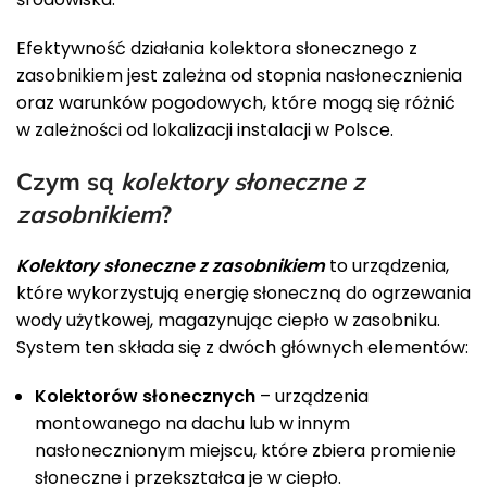
Efektywność działania kolektora słonecznego z
zasobnikiem jest zależna od stopnia nasłonecznienia
oraz warunków pogodowych, które mogą się różnić
w zależności od lokalizacji instalacji w Polsce.
Czym są
kolektory słoneczne z
zasobnikiem
?
Kolektory słoneczne z zasobnikiem
to urządzenia,
które wykorzystują energię słoneczną do ogrzewania
wody użytkowej, magazynując ciepło w zasobniku.
System ten składa się z dwóch głównych elementów:
Kolektorów słonecznych
– urządzenia
montowanego na dachu lub w innym
nasłonecznionym miejscu, które zbiera promienie
słoneczne i przekształca je w ciepło.