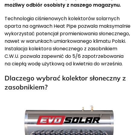
możliwy odbiór osobisty z naszego magazynu.
Technologia ciśnienowych kolektorów solarnych
oparta na ogniwach Heat Pipe pozwala maksymalnie
wykorzystać potencjał promieniowania słonecznego,
nawet w warunkach umiarkowanego klimatu Polski.
Instalacja kolektora słonecznego z zasobnikiem
C.W.U. pozwala zapewnić do 5/6 zapotrzebowania
na ciepłą wodę użytkową od kwietnia do września.
Dlaczego wybrać kolektor słoneczny z
zasobnikiem?