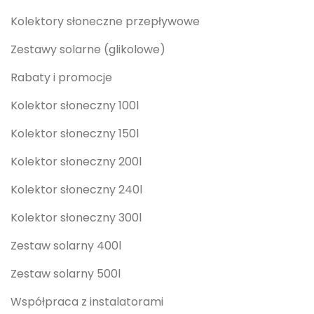
Kolektory słoneczne przepływowe
Zestawy solarne (glikolowe)
Rabaty i promocje
Kolektor słoneczny 100l
Kolektor słoneczny 150l
Kolektor słoneczny 200l
Kolektor słoneczny 240l
Kolektor słoneczny 300l
Zestaw solarny 400l
Zestaw solarny 500l
Współpraca z instalatorami