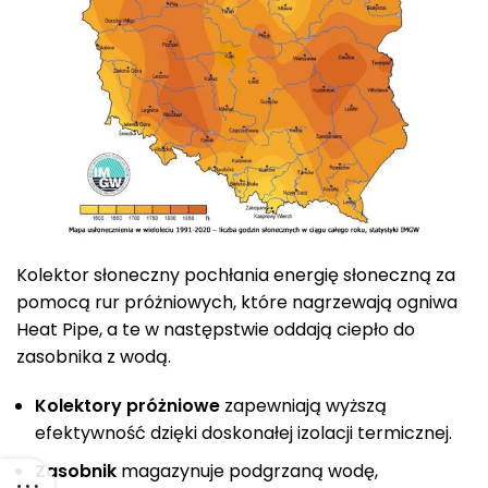
Kolektor słoneczny pochłania energię słoneczną za
pomocą rur próżniowych, które nagrzewają ogniwa
Heat Pipe, a te w następstwie oddają ciepło do
zasobnika z wodą.
Kolektory próżniowe
zapewniają wyższą
efektywność dzięki doskonałej izolacji termicznej.
Zasobnik
magazynuje podgrzaną wodę,