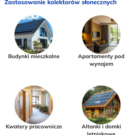
Zastosowanie kolektorów słonecznych
Budynki mieszkalne
Apartamenty pod
wynajem
Kwatery pracownicze
Altanki i domki
letniskowe