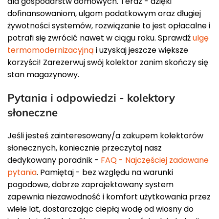
dla gospodarstw domowych. Teraz - dzięki
dofinansowaniom, ulgom podatkowym oraz długiej
żywotności systemów, rozwiązanie to jest opłacalne i
potrafi się zwrócić nawet w ciągu roku. Sprawdź
ulgę
termomodernizacyjną
i uzyskaj jeszcze większe
korzyści! Zarezerwuj swój kolektor zanim skończy się
stan magazynowy.
Pytania i odpowiedzi - kolektory
słoneczne
Jeśli jesteś zainteresowany/a zakupem kolektorów
słonecznych, koniecznie przeczytaj nasz
dedykowany poradnik -
FAQ - Najczęściej zadawane
pytania
. Pamiętaj - bez względu na warunki
pogodowe, dobrze zaprojektowany system
zapewnia niezawodność i komfort użytkowania przez
wiele lat, dostarczając ciepłą wodę od wiosny do