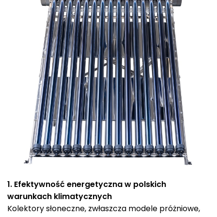
1. Efektywność energetyczna w polskich
warunkach klimatycznych
Kolektory słoneczne, zwłaszcza modele próżniowe,