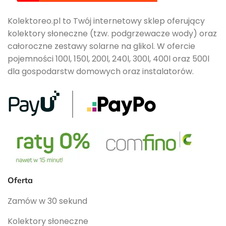
Kolektoreo.pl to Twój internetowy sklep oferujący
kolektory słoneczne (tzw. podgrzewacze wody) oraz
całoroczne zestawy solarne na glikol. W ofercie
pojemności 100l, 150l, 200l, 240l, 300l, 400l oraz 500l
dla gospodarstw domowych oraz instalatorów.
Oferta
Zamów w 30 sekund
Kolektory słoneczne