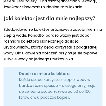
jesieni. Jeśli zależy Ci na oszczędnościach i ekologii,
kolektory słoneczne
to idealne rozwiązanie.
Jaki kolektor jest dla mnie najlepszy?
Zdedcydowanie kolektor próżniowy z zasobnikiem na
ciepłą wodę. Ponadto, bardzo ważny jest dobór
rozmiaru kolektora słonecznego do ilości
użytkowników, którzy będą korzystali z podgrzanej
wody. Dla ułatwienia obliczeń przyjmuje się typowe
zużycie wody na jednego użytkownika.
Dobór rozmiaru kolektora:
Każda osoba korzysta z ciepłej wody w
bardzo różny sposób - dlatego przyjmuje
się że jedna osoba zużywa od 50 do 100
litrów c.w.u podczas kąpieli.