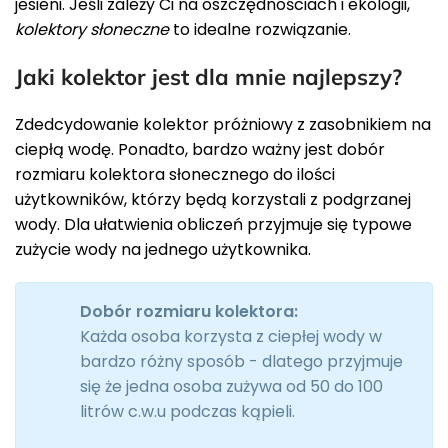
jesieni. Jeśli zależy Ci na oszczędnościach i ekologii,
kolektory słoneczne
to idealne rozwiązanie.
Jaki kolektor jest dla mnie najlepszy?
Zdedcydowanie kolektor próżniowy z zasobnikiem na
ciepłą wodę. Ponadto, bardzo ważny jest dobór
rozmiaru kolektora słonecznego do ilości
użytkowników, którzy będą korzystali z podgrzanej
wody. Dla ułatwienia obliczeń przyjmuje się typowe
zużycie wody na jednego użytkownika.
Dobór rozmiaru kolektora:
Każda osoba korzysta z ciepłej wody w
bardzo różny sposób - dlatego przyjmuje
się że jedna osoba zużywa od 50 do 100
litrów c.w.u podczas kąpieli.