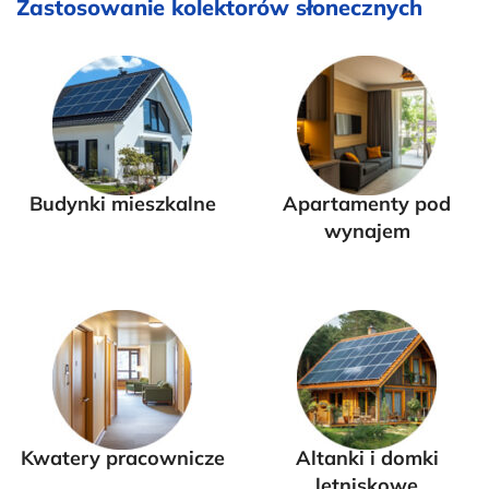
Zastosowanie kolektorów słonecznych
Budynki mieszkalne
Apartamenty pod
wynajem
Kwatery pracownicze
Altanki i domki
letniskowe