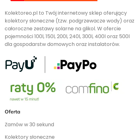
Kolektoreo.pl to Twój internetowy sklep oferujący
kolektory słoneczne (tzw. podgrzewacze wody) oraz
całoroczne zestawy solarne na glikol. W ofercie
pojemności 100l, 150l, 200l, 240l, 300l, 400l oraz 500l
dla gospodarstw domowych oraz instalatorów.
Oferta
Zamów w 30 sekund
Kolektory słoneczne