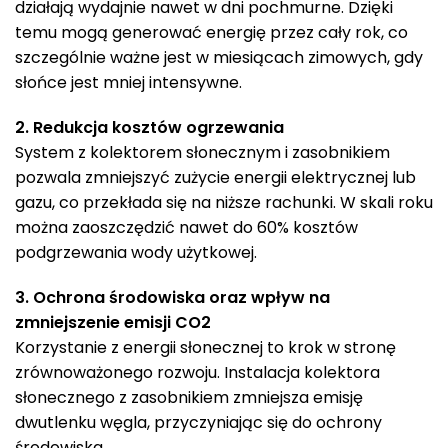
działają wydajnie nawet w dni pochmurne. Dzięki
temu mogą generować energię przez cały rok, co
szczególnie ważne jest w miesiącach zimowych, gdy
słońce jest mniej intensywne.
2. Redukcja kosztów ogrzewania
System z kolektorem słonecznym i zasobnikiem
pozwala zmniejszyć zużycie energii elektrycznej lub
gazu, co przekłada się na niższe rachunki. W skali roku
można zaoszczędzić nawet do 60% kosztów
podgrzewania wody użytkowej.
3. Ochrona środowiska oraz wpływ na
zmniejszenie emisji CO2
Korzystanie z energii słonecznej to krok w stronę
zrównoważonego rozwoju. Instalacja kolektora
słonecznego z zasobnikiem zmniejsza emisję
dwutlenku węgla, przyczyniając się do ochrony
środowiska.