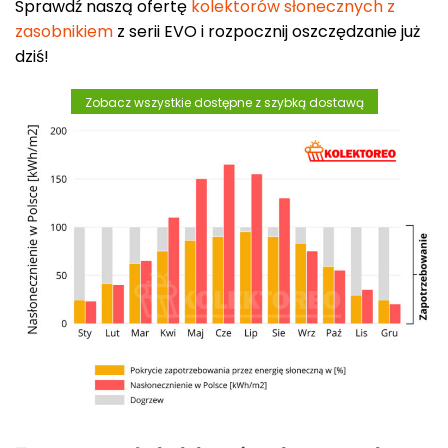
Sprawdź naszą ofertę
kolektorów słonecznych z
zasobnikiem
z serii EVO i rozpocznij oszczędzanie już
dziś!
Zobacz wszystkie dostępne z szybką dostawą