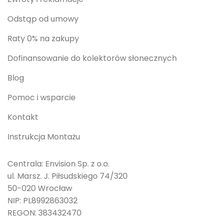
Odstąp od umowy
Raty 0% na zakupy
Dofinansowanie do kolektorów słonecznych
Blog
Pomoc i wsparcie
Kontakt
Instrukcja Montażu
Centrala: Envision Sp. z o.o.
ul. Marsz. J. Piłsudskiego 74/320
50-020 Wrocław
NIP: PL8992863032
REGON: 383432470