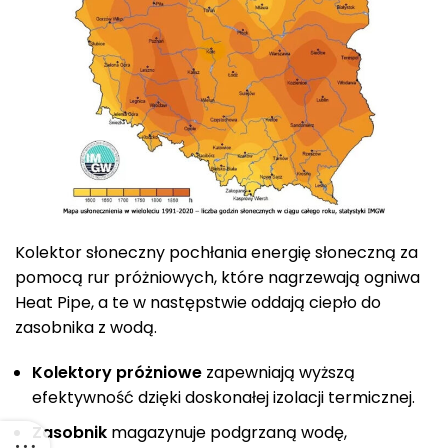
Kolektor słoneczny pochłania energię słoneczną za
pomocą rur próżniowych, które nagrzewają ogniwa
Heat Pipe, a te w następstwie oddają ciepło do
zasobnika z wodą.
Kolektory próżniowe
zapewniają wyższą
efektywność dzięki doskonałej izolacji termicznej.
Zasobnik
magazynuje podgrzaną wodę,