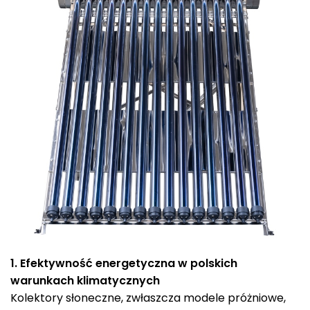
1. Efektywność energetyczna w polskich
warunkach klimatycznych
Kolektory słoneczne, zwłaszcza modele próżniowe,