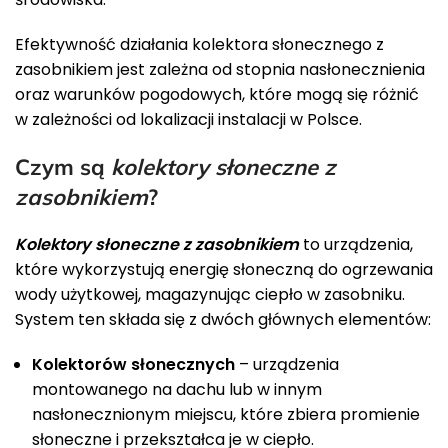
Efektywność działania kolektora słonecznego z
zasobnikiem jest zależna od stopnia nasłonecznienia
oraz warunków pogodowych, które mogą się różnić
w zależności od lokalizacji instalacji w Polsce.
Czym są
kolektory słoneczne z
zasobnikiem
?
Kolektory słoneczne z zasobnikiem
to urządzenia,
które wykorzystują energię słoneczną do ogrzewania
wody użytkowej, magazynując ciepło w zasobniku.
System ten składa się z dwóch głównych elementów:
Kolektorów słonecznych
– urządzenia
montowanego na dachu lub w innym
nasłonecznionym miejscu, które zbiera promienie
słoneczne i przekształca je w ciepło.