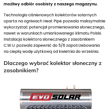
możliwy odbiór osobisty z naszego magazynu.
Technologia ciśnienowych kolektorów solarnych
oparta na ogniwach Heat Pipe pozwala maksymalnie
wykorzystać potencjał promieniowania słonecznego,
nawet w warunkach umiarkowanego klimatu Polski.
Instalacja kolektora słonecznego z zasobnikiem
C.W.U. pozwala zapewnić do 5/6 zapotrzebowania
na ciepłą wodę użytkową od kwietnia do września.
Dlaczego wybrać kolektor słoneczny z
zasobnikiem?