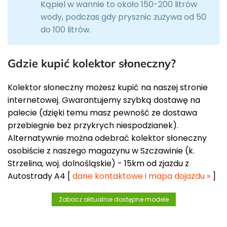
Kąpiel w wannie to około 150-200 litrów
wody, podczas gdy prysznic zużywa od 50
do 100 litrów.
Gdzie kupić kolektor słoneczny?
Kolektor słoneczny możesz kupić na naszej stronie
internetowej. Gwarantujemy szybką dostawę na
palecie (dzięki temu masz pewność ze dostawa
przebiegnie bez przykrych niespodzianek).
Alternatywnie można odebrać kolektor słoneczny
osobiście z naszego magazynu w Szczawinie (k.
Strzelina, woj. dolnośląskie) - 15km od zjazdu z
Autostrady A4 [
dane kontaktowe i mapa dojazdu »
]
Zobacz aktualnie dostępne modele