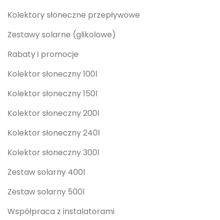
Kolektory słoneczne przepływowe
Zestawy solarne (glikolowe)
Rabaty i promocje
Kolektor słoneczny 100l
Kolektor słoneczny 150l
Kolektor słoneczny 200l
Kolektor słoneczny 240l
Kolektor słoneczny 300l
Zestaw solarny 400l
Zestaw solarny 500l
Współpraca z instalatorami