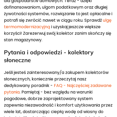
dla gospodarstw domowych. Teraz - dzięki
dofinansowaniom, ulgom podatkowym oraz długiej
żywotności systemów, rozwiązanie to jest opłacalne i
potrafi się zwrócić nawet w ciągu roku. Sprawdź
ulgę
termomodernizacyjną
i uzyskaj jeszcze większe
korzyści! Zarezerwuj swój kolektor zanim skończy się
stan magazynowy.
Pytania i odpowiedzi - kolektory
słoneczne
Jeśli jesteś zainteresowany/a zakupem kolektorów
słonecznych, koniecznie przeczytaj nasz
dedykowany poradnik -
FAQ - Najczęściej zadawane
pytania
. Pamiętaj - bez względu na warunki
pogodowe, dobrze zaprojektowany system
zapewnia niezawodność i komfort użytkowania przez
wiele lat, dostarczając ciepłą wodę od wiosny do