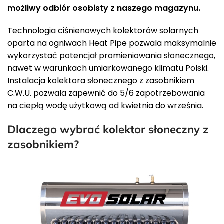
możliwy odbiór osobisty z naszego magazynu.
Technologia ciśnienowych kolektorów solarnych
oparta na ogniwach Heat Pipe pozwala maksymalnie
wykorzystać potencjał promieniowania słonecznego,
nawet w warunkach umiarkowanego klimatu Polski.
Instalacja kolektora słonecznego z zasobnikiem
C.W.U. pozwala zapewnić do 5/6 zapotrzebowania
na ciepłą wodę użytkową od kwietnia do września.
Dlaczego wybrać kolektor słoneczny z
zasobnikiem?