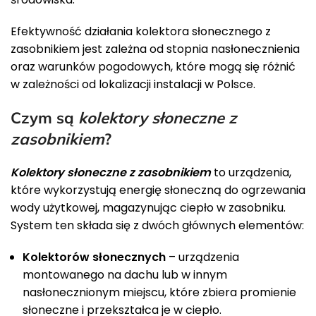
Efektywność działania kolektora słonecznego z
zasobnikiem jest zależna od stopnia nasłonecznienia
oraz warunków pogodowych, które mogą się różnić
w zależności od lokalizacji instalacji w Polsce.
Czym są
kolektory słoneczne z
zasobnikiem
?
Kolektory słoneczne z zasobnikiem
to urządzenia,
które wykorzystują energię słoneczną do ogrzewania
wody użytkowej, magazynując ciepło w zasobniku.
System ten składa się z dwóch głównych elementów:
Kolektorów słonecznych
– urządzenia
montowanego na dachu lub w innym
nasłonecznionym miejscu, które zbiera promienie
słoneczne i przekształca je w ciepło.