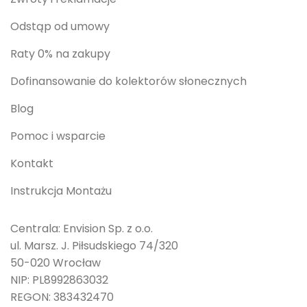
Odstąp od umowy
Raty 0% na zakupy
Dofinansowanie do kolektorów słonecznych
Blog
Pomoc i wsparcie
Kontakt
Instrukcja Montażu
Centrala: Envision Sp. z o.o.
ul. Marsz. J. Piłsudskiego 74/320
50-020 Wrocław
NIP: PL8992863032
REGON: 383432470