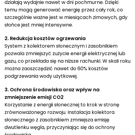
działają wydajnie nawet w dni pochmurne. Dzięki
temu mogą generować energię przez cały rok, co
szczególnie ważne jest w miesiącach zimowych, gdy
słońce jest mniej intensywne.
2. Redukcja kosztów ogrzewania
System z kolektorem słonecznym i zasobnikiem
pozwala zmniejszyć zużycie energii elektrycznej lub
gazu, co przekłada się na niższe rachunki. W skali roku
można zaoszczędzić nawet do 60% kosztów
podgrzewania wody użytkowej.
3. Ochrona środowiska oraz wpływ na
zmniejszenie emisji CO2
Korzystanie z energii słonecznej to krok w stronę
zrównoważonego rozwoju. Instalacja kolektora
słonecznego z zasobnikiem zmniejsza emisję
dwutlenku węgla, przyczyniając się do ochrony
środowiska.