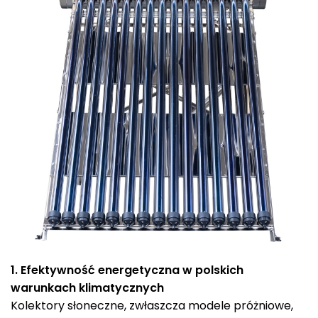
1. Efektywność energetyczna w polskich
warunkach klimatycznych
Kolektory słoneczne, zwłaszcza modele próżniowe,