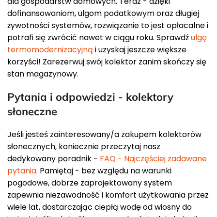
dla gospodarstw domowych. Teraz - dzięki
dofinansowaniom, ulgom podatkowym oraz długiej
żywotności systemów, rozwiązanie to jest opłacalne i
potrafi się zwrócić nawet w ciągu roku. Sprawdź
ulgę
termomodernizacyjną
i uzyskaj jeszcze większe
korzyści! Zarezerwuj swój kolektor zanim skończy się
stan magazynowy.
Pytania i odpowiedzi - kolektory
słoneczne
Jeśli jesteś zainteresowany/a zakupem kolektorów
słonecznych, koniecznie przeczytaj nasz
dedykowany poradnik -
FAQ - Najczęściej zadawane
pytania
. Pamiętaj - bez względu na warunki
pogodowe, dobrze zaprojektowany system
zapewnia niezawodność i komfort użytkowania przez
wiele lat, dostarczając ciepłą wodę od wiosny do