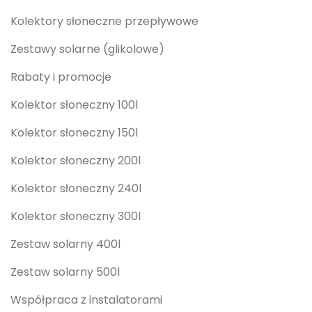
Kolektory słoneczne przepływowe
Zestawy solarne (glikolowe)
Rabaty i promocje
Kolektor słoneczny 100l
Kolektor słoneczny 150l
Kolektor słoneczny 200l
Kolektor słoneczny 240l
Kolektor słoneczny 300l
Zestaw solarny 400l
Zestaw solarny 500l
Współpraca z instalatorami