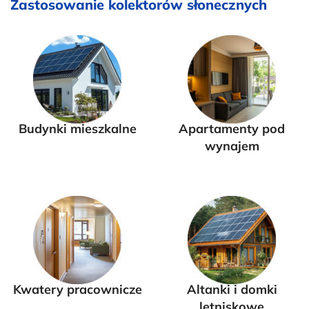
Zastosowanie kolektorów słonecznych
Budynki mieszkalne
Apartamenty pod
wynajem
Kwatery pracownicze
Altanki i domki
letniskowe