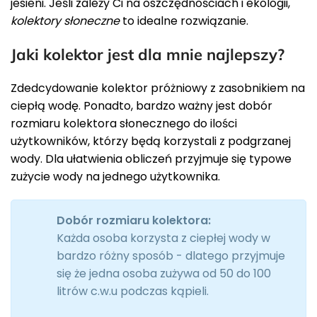
jesieni. Jeśli zależy Ci na oszczędnościach i ekologii,
kolektory słoneczne
to idealne rozwiązanie.
Jaki kolektor jest dla mnie najlepszy?
Zdedcydowanie kolektor próżniowy z zasobnikiem na
ciepłą wodę. Ponadto, bardzo ważny jest dobór
rozmiaru kolektora słonecznego do ilości
użytkowników, którzy będą korzystali z podgrzanej
wody. Dla ułatwienia obliczeń przyjmuje się typowe
zużycie wody na jednego użytkownika.
Dobór rozmiaru kolektora:
Każda osoba korzysta z ciepłej wody w
bardzo różny sposób - dlatego przyjmuje
się że jedna osoba zużywa od 50 do 100
litrów c.w.u podczas kąpieli.