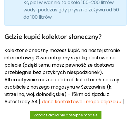
Kąpiel w wannie to około 150-200 litrów
wody, podczas gdy prysznic zużywa od 50
do 100 litrów.
Gdzie kupić kolektor słoneczny?
Kolektor słoneczny możesz kupić na naszej stronie
internetowej. Gwarantujemy szybką dostawę na
palecie (dzięki temu masz pewność ze dostawa
przebiegnie bez przykrych niespodzianek).
Alternatywnie można odebrać kolektor słoneczny
osobiście z naszego magazynu w Szczawinie (k.
Strzelina, woj. dolnośląskie) - 15km od zjazdu z
Autostrady A4 [
dane kontaktowe i mapa dojazdu »
]
Zobacz aktualnie dostępne modele