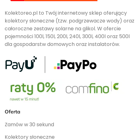
Kolektoreo.pl to Twój internetowy sklep oferujący
kolektory słoneczne (tzw. podgrzewacze wody) oraz
całoroczne zestawy solarne na glikol. W ofercie
pojemności 100l, 150l, 200l, 240l, 300l, 400l oraz 500l
dla gospodarstw domowych oraz instalatorów.
Oferta
Zamów w 30 sekund
Kolektory słoneczne