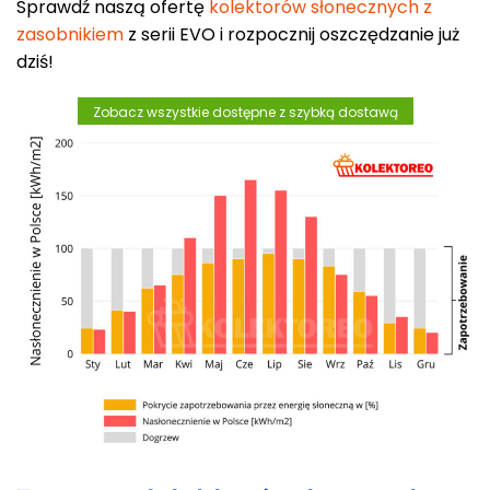
Sprawdź naszą ofertę
kolektorów słonecznych z
zasobnikiem
z serii EVO i rozpocznij oszczędzanie już
dziś!
Zobacz wszystkie dostępne z szybką dostawą