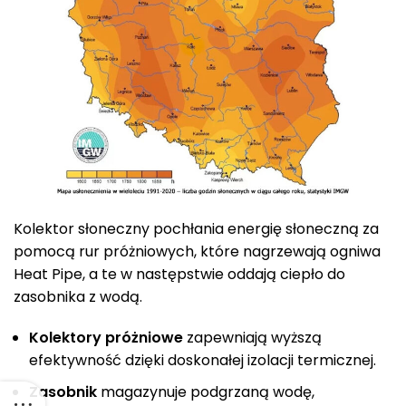
Kolektor słoneczny pochłania energię słoneczną za
pomocą rur próżniowych, które nagrzewają ogniwa
Heat Pipe, a te w następstwie oddają ciepło do
zasobnika z wodą.
Kolektory próżniowe
zapewniają wyższą
efektywność dzięki doskonałej izolacji termicznej.
Zasobnik
magazynuje podgrzaną wodę,