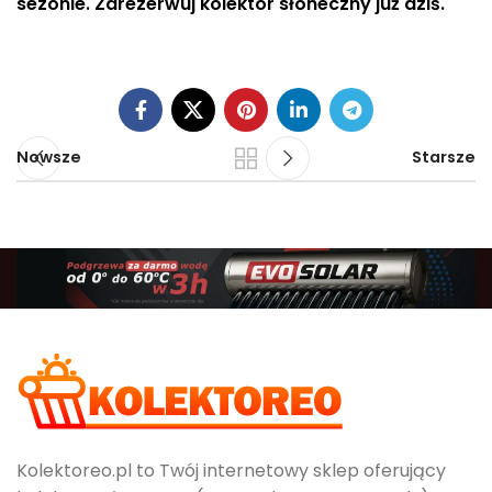
sezonie. Zarezerwuj kolektor słoneczny już dziś.
Nowsze
Starsze
Kolektoreo.pl to Twój internetowy sklep oferujący