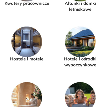
Kwatery pracownicze
Altanki i domki
letniskowe
Hostele i motele
Hotele i ośrodki
wypoczynkowe