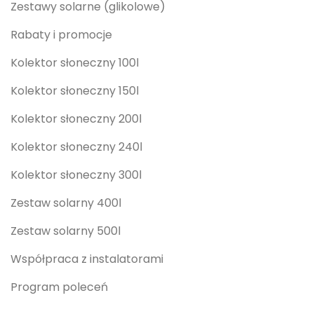
Zestawy solarne (glikolowe)
Rabaty i promocje
Kolektor słoneczny 100l
Kolektor słoneczny 150l
Kolektor słoneczny 200l
Kolektor słoneczny 240l
Kolektor słoneczny 300l
Zestaw solarny 400l
Zestaw solarny 500l
Współpraca z instalatorami
Program poleceń