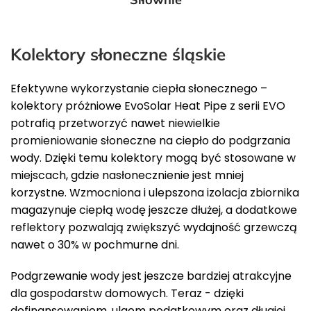
Kolektory słoneczne śląskie
Efektywne wykorzystanie ciepła słonecznego –
kolektory próżniowe EvoSolar Heat Pipe z serii EVO
potrafią przetworzyć nawet niewielkie
promieniowanie słoneczne na ciepło do podgrzania
wody. Dzięki temu kolektory mogą być stosowane w
miejscach, gdzie nasłonecznienie jest mniej
korzystne. Wzmocniona i ulepszona izolacja zbiornika
magazynuje ciepłą wodę jeszcze dłużej, a dodatkowe
reflektory pozwalają zwiększyć wydajność grzewczą
nawet o 30% w pochmurne dni.
Podgrzewanie wody jest jeszcze bardziej atrakcyjne
dla gospodarstw domowych. Teraz - dzięki
dofinansowaniom, ulgom podatkowym oraz długiej