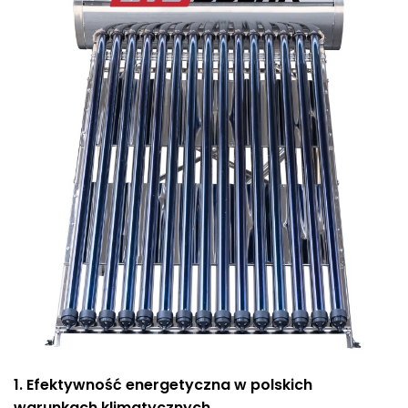
1. Efektywność energetyczna w polskich
warunkach klimatycznych