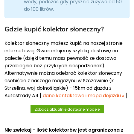
wody, podczas gdy prysznic zużywa od 50
do 100 litrów.
Gdzie kupić kolektor słoneczny?
Kolektor słoneczny możesz kupić na naszej stronie
internetowej. Gwarantujemy szybką dostawę na
palecie (dzięki temu masz pewność ze dostawa
przebiegnie bez przykrych niespodzianek).
Alternatywnie można odebrać kolektor słoneczny
osobiście z naszego magazynu w Szczawinie (k.
Strzelina, woj. dolnośląskie) - 15km od zjazdu z
Autostrady A4 [
dane kontaktowe i mapa dojazdu »
]
Zobacz aktualnie dostępne modele
Nie zwlekaj - ilość kolektorów jest ograniczona z