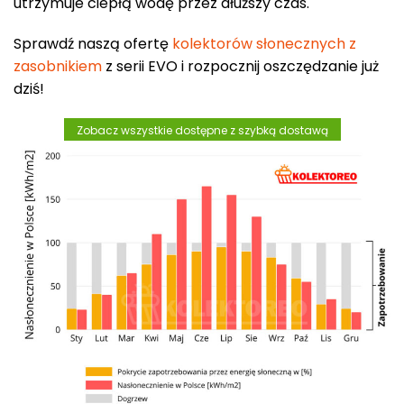
utrzymuje ciepłą wodę przez dłuższy czas.
Sprawdź naszą ofertę
kolektorów słonecznych z
zasobnikiem
z serii EVO i rozpocznij oszczędzanie już
dziś!
Zobacz wszystkie dostępne z szybką dostawą