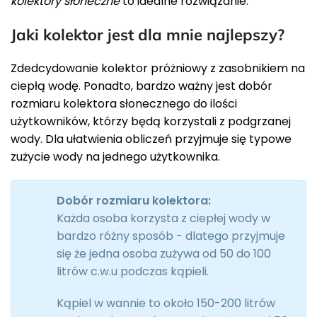
kolektory słoneczne
to idealne rozwiązanie.
Jaki kolektor jest dla mnie najlepszy?
Zdedcydowanie kolektor próżniowy z zasobnikiem na
ciepłą wodę. Ponadto, bardzo ważny jest dobór
rozmiaru kolektora słonecznego do ilości
użytkowników, którzy będą korzystali z podgrzanej
wody. Dla ułatwienia obliczeń przyjmuje się typowe
zużycie wody na jednego użytkownika.
Dobór rozmiaru kolektora:
Każda osoba korzysta z ciepłej wody w
bardzo różny sposób - dlatego przyjmuje
się że jedna osoba zużywa od 50 do 100
litrów c.w.u podczas kąpieli.
Kąpiel w wannie to około 150-200 litrów