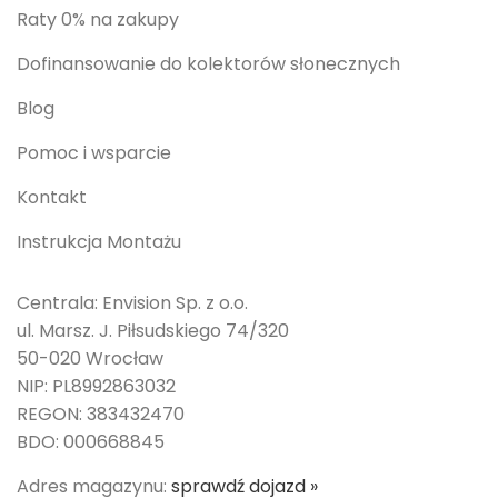
Raty 0% na zakupy
Dofinansowanie do kolektorów słonecznych
Blog
Pomoc i wsparcie
Kontakt
Instrukcja Montażu
Centrala: Envision Sp. z o.o.
ul. Marsz. J. Piłsudskiego 74/320
50-020 Wrocław
NIP: PL8992863032
REGON: 383432470
BDO: 000668845
Adres magazynu:
sprawdź dojazd »