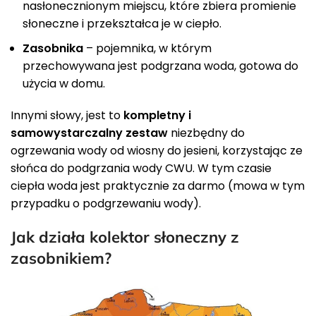
nasłonecznionym miejscu, które zbiera promienie
słoneczne i przekształca je w ciepło.
Zasobnika
– pojemnika, w którym
przechowywana jest podgrzana woda, gotowa do
użycia w domu.
Innymi słowy, jest to
kompletny i
samowystarczalny zestaw
niezbędny do
ogrzewania wody od wiosny do jesieni, korzystając ze
słońca do podgrzania wody CWU. W tym czasie
ciepła woda jest praktycznie za darmo (mowa w tym
przypadku o podgrzewaniu wody).
Jak działa kolektor słoneczny z
zasobnikiem?