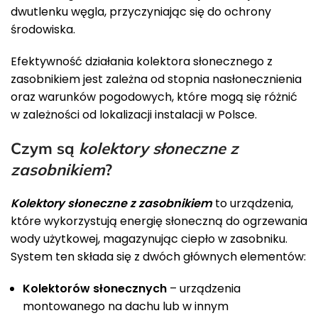
dwutlenku węgla, przyczyniając się do ochrony
środowiska.
Efektywność działania kolektora słonecznego z
zasobnikiem jest zależna od stopnia nasłonecznienia
oraz warunków pogodowych, które mogą się różnić
w zależności od lokalizacji instalacji w Polsce.
Czym są
kolektory słoneczne z
zasobnikiem
?
Kolektory słoneczne z zasobnikiem
to urządzenia,
które wykorzystują energię słoneczną do ogrzewania
wody użytkowej, magazynując ciepło w zasobniku.
System ten składa się z dwóch głównych elementów:
Kolektorów słonecznych
– urządzenia
montowanego na dachu lub w innym