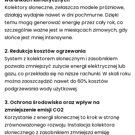
Kolektory słoneczne, zwłaszcza modele próżniowe,
działają wydajnie nawet w dni pochmurne. Dzięki
temu mogą generować energię przez cały rok, co
szczególnie ważne jest w miesiącach zimowych, gdy
słońce jest mniej intensywne.
2. Redukcja kosztów ogrzewania
System z kolektorem słonecznym i zasobnikiem
pozwala zmniejszyć zużycie energii elektrycznej lub
gazu, co przekłada się na niższe rachunki. W skali roku
można zaoszczędzić nawet do 60% kosztów
podgrzewania wody użytkowej.
3. Ochrona środowiska oraz wpływ na
zmniejszenie emisji CO2
Korzystanie z energii słonecznej to krok w stronę
zrównoważonego rozwoju. Instalacja kolektora
słonecznego z zasobnikiem zmniejsza emisję