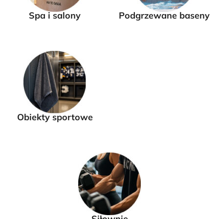
Spa i salony
Podgrzewane baseny
Obiekty sportowe
Siłownie