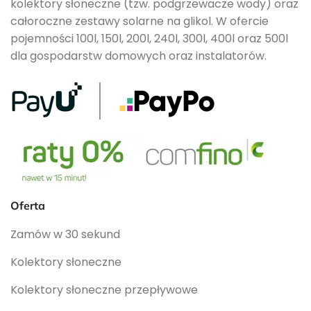
kolektory słoneczne (tzw. podgrzewacze wody) oraz
całoroczne zestawy solarne na glikol. W ofercie
pojemności 100l, 150l, 200l, 240l, 300l, 400l oraz 500l
dla gospodarstw domowych oraz instalatorów.
Oferta
Zamów w 30 sekund
Kolektory słoneczne
Kolektory słoneczne przepływowe