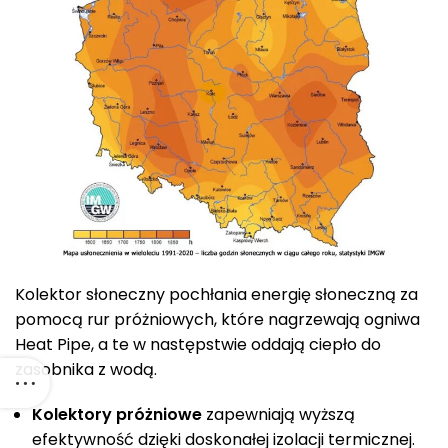
Kolektor słoneczny pochłania energię słoneczną za
pomocą rur próżniowych, które nagrzewają ogniwa
Heat Pipe, a te w następstwie oddają ciepło do
zasobnika z wodą.
Kolektory próżniowe
zapewniają wyższą
efektywność dzięki doskonałej izolacji termicznej.