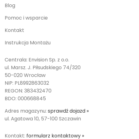
Blog
Pomoc i wsparcie
Kontakt
Instrukcja Montażu
Centrala: Envision Sp. z o.o.
ul. Marsz. J. Piłsudskiego 74/320
50-020 Wrocław
NIP: PL8992863032
REGON: 383432470
BDO: 000668845
Adres magazynu:
sprawdź dojazd »
ul. Agatowa 10, 57-100 Szczawin
Kontakt:
formularz kontaktowy »