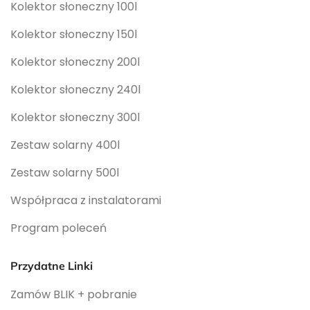
Kolektor słoneczny 100l
Kolektor słoneczny 150l
Kolektor słoneczny 200l
Kolektor słoneczny 240l
Kolektor słoneczny 300l
Zestaw solarny 400l
Zestaw solarny 500l
Współpraca z instalatorami
Program poleceń
Przydatne Linki
Zamów BLIK + pobranie