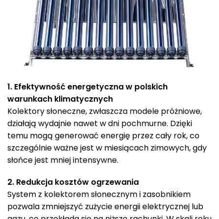
1. Efektywność energetyczna w polskich
warunkach klimatycznych
Kolektory słoneczne, zwłaszcza modele próżniowe,
działają wydajnie nawet w dni pochmurne. Dzięki
temu mogą generować energię przez cały rok, co
szczególnie ważne jest w miesiącach zimowych, gdy
słońce jest mniej intensywne.
2. Redukcja kosztów ogrzewania
System z kolektorem słonecznym i zasobnikiem
pozwala zmniejszyć zużycie energii elektrycznej lub
gazu, co przekłada się na niższe rachunki. W skali roku