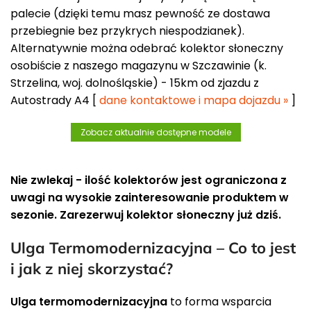
palecie (dzięki temu masz pewność ze dostawa
przebiegnie bez przykrych niespodzianek).
Alternatywnie można odebrać kolektor słoneczny
osobiście z naszego magazynu w Szczawinie (k.
Strzelina, woj. dolnośląskie) - 15km od zjazdu z
Autostrady A4 [
dane kontaktowe i mapa dojazdu »
]
Zobacz aktualnie dostępne modele
Nie zwlekaj - ilość kolektorów jest ograniczona z
uwagi na wysokie zainteresowanie produktem w
sezonie. Zarezerwuj kolektor słoneczny już dziś.
Ulga Termomodernizacyjna – Co to jest
i jak z niej skorzystać?
Ulga termomodernizacyjna
to forma wsparcia