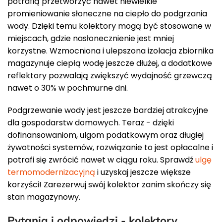
potrafią przetworzyć nawet niewielkie
promieniowanie słoneczne na ciepło do podgrzania
wody. Dzięki temu kolektory mogą być stosowane w
miejscach, gdzie nasłonecznienie jest mniej
korzystne. Wzmocniona i ulepszona izolacja zbiornika
magazynuje ciepłą wodę jeszcze dłużej, a dodatkowe
reflektory pozwalają zwiększyć wydajność grzewczą
nawet o 30% w pochmurne dni.
Podgrzewanie wody jest jeszcze bardziej atrakcyjne
dla gospodarstw domowych. Teraz - dzięki
dofinansowaniom, ulgom podatkowym oraz długiej
żywotności systemów, rozwiązanie to jest opłacalne i
potrafi się zwrócić nawet w ciągu roku. Sprawdź
ulgę
termomodernizacyjną
i uzyskaj jeszcze większe
korzyści! Zarezerwuj swój kolektor zanim skończy się
stan magazynowy.
Pytania i odpowiedzi - kolektory