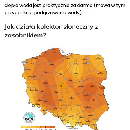
ciepła woda jest praktycznie za darmo (mowa w tym
przypadku o podgrzewaniu wody).
Jak działa kolektor słoneczny z
zasobnikiem?