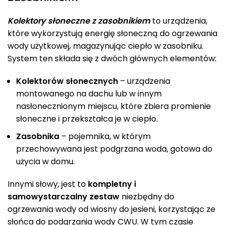
Kolektory słoneczne z zasobnikiem
to urządzenia,
które wykorzystują energię słoneczną do ogrzewania
wody użytkowej, magazynując ciepło w zasobniku.
System ten składa się z dwóch głównych elementów:
Kolektorów słonecznych
– urządzenia
montowanego na dachu lub w innym
nasłonecznionym miejscu, które zbiera promienie
słoneczne i przekształca je w ciepło.
Zasobnika
– pojemnika, w którym
przechowywana jest podgrzana woda, gotowa do
użycia w domu.
Innymi słowy, jest to
kompletny i
samowystarczalny zestaw
niezbędny do
ogrzewania wody od wiosny do jesieni, korzystając ze
słońca do podgrzania wody CWU. W tym czasie