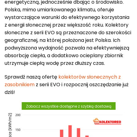
energetyczną, jednocześnie dbając o środowisko.
Polska, mimo umiarkowanego klimatu, oferuje
wystarczające warunki do efektywnego korzystania
z energii słonecznej przez większość roku. Kolektory
słoneczne z serii EVO są przeznaczone do szerokości
geograficznej, na której położona jest Polska. Ich
podwyższona wydajność pozwala na efektywniejszą
absorbcję ciepła, a dodatkowo ocieplany zbiornik
utrzymuje ciepłą wodę przez dłuższy czas.
Sprawdź naszą ofertę
kolektorów słonecznych z
zasobnikiem
z serii EVO i rozpocznij oszczędzanie już
dziś!
Zobacz wszystkie dostępne z szybką dostawą