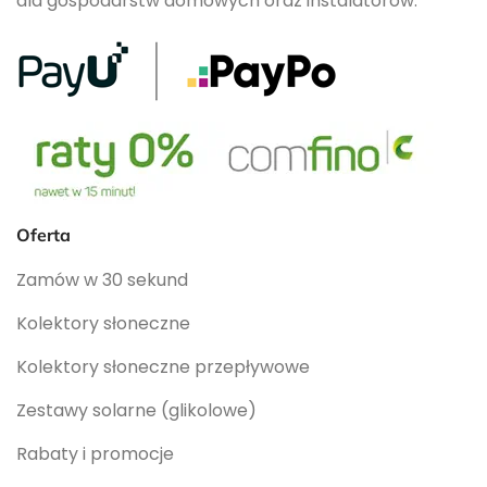
dla gospodarstw domowych oraz instalatorów.
Oferta
Zamów w 30 sekund
Kolektory słoneczne
Kolektory słoneczne przepływowe
Zestawy solarne (glikolowe)
Rabaty i promocje