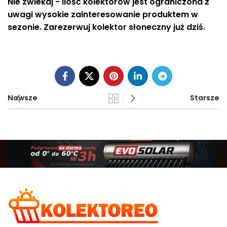
Nie zwlekaj - ilość kolektorów jest ograniczona z
uwagi wysokie zainteresowanie produktem w
sezonie. Zarezerwuj kolektor słoneczny już dziś.
Nowsze
Starsze