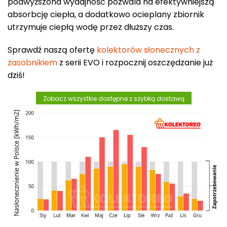
podwyższona wydajność pozwala na efektywniejszą
absorbcję ciepła, a dodatkowo ocieplany zbiornik
utrzymuje ciepłą wodę przez dłuższy czas.
Sprawdź naszą ofertę
kolektorów słonecznych z
zasobnikiem
z serii EVO i rozpocznij oszczędzanie już
dziś!
Zobacz wszystkie dostępne z szybką dostawą