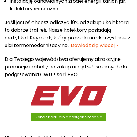
instalację odnawialnych źródeł energii, takich jak
kolektory słoneczne.
Jeśli jesteś chcesz odliczyć 19% od zakupu kolektora
to dobrze trafiłeś. Nasze kolektory posiadają
certyfikat Keymark, który pozwala na skorzystanie z
ulgi termomodernizacyjnej.
Dowiedz się więcej »
Dla Twojego województwa oferujemy atrakcyjne
promocje i rabaty na zakup urządzeń solarnych do
podgrzewania CWU z serii EVO.
Zobacz aktualnie dostępne modele