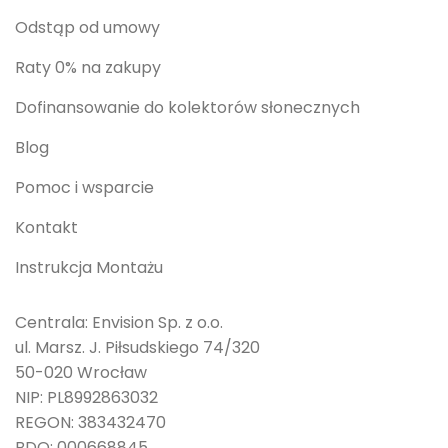
Odstąp od umowy
Raty 0% na zakupy
Dofinansowanie do kolektorów słonecznych
Blog
Pomoc i wsparcie
Kontakt
Instrukcja Montażu
Centrala: Envision Sp. z o.o.
ul. Marsz. J. Piłsudskiego 74/320
50-020 Wrocław
NIP: PL8992863032
REGON: 383432470
BDO: 000668845