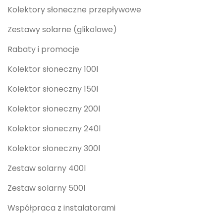
Kolektory słoneczne przepływowe
Zestawy solarne (glikolowe)
Rabaty i promocje
Kolektor słoneczny 100l
Kolektor słoneczny 150l
Kolektor słoneczny 200l
Kolektor słoneczny 240l
Kolektor słoneczny 300l
Zestaw solarny 400l
Zestaw solarny 500l
Współpraca z instalatorami