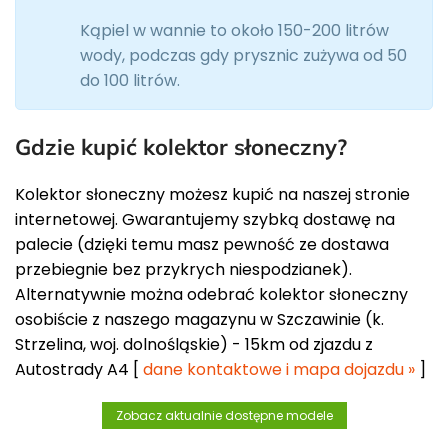
Kąpiel w wannie to około 150-200 litrów
wody, podczas gdy prysznic zużywa od 50
do 100 litrów.
Gdzie kupić kolektor słoneczny?
Kolektor słoneczny możesz kupić na naszej stronie
internetowej. Gwarantujemy szybką dostawę na
palecie (dzięki temu masz pewność ze dostawa
przebiegnie bez przykrych niespodzianek).
Alternatywnie można odebrać kolektor słoneczny
osobiście z naszego magazynu w Szczawinie (k.
Strzelina, woj. dolnośląskie) - 15km od zjazdu z
Autostrady A4 [
dane kontaktowe i mapa dojazdu »
]
Zobacz aktualnie dostępne modele