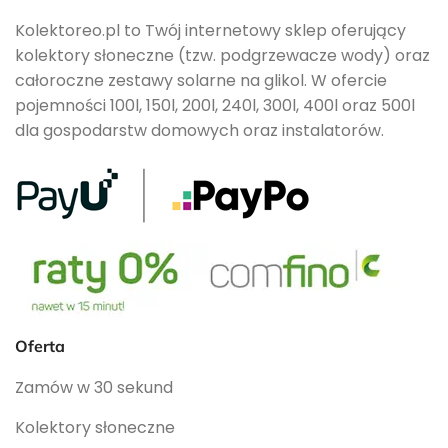
Kolektoreo.pl to Twój internetowy sklep oferujący
kolektory słoneczne (tzw. podgrzewacze wody) oraz
całoroczne zestawy solarne na glikol. W ofercie
pojemności 100l, 150l, 200l, 240l, 300l, 400l oraz 500l
dla gospodarstw domowych oraz instalatorów.
Oferta
Zamów w 30 sekund
Kolektory słoneczne