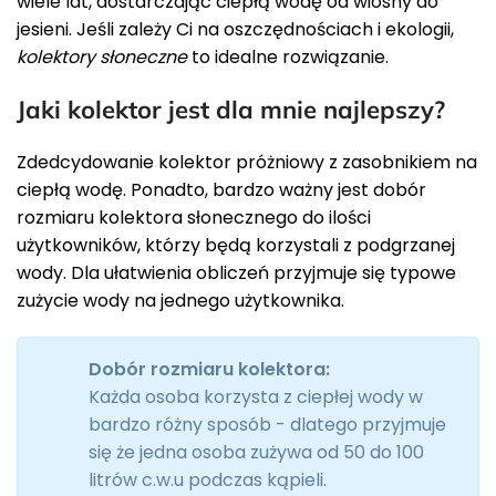
wiele lat, dostarczając ciepłą wodę od wiosny do
jesieni. Jeśli zależy Ci na oszczędnościach i ekologii,
kolektory słoneczne
to idealne rozwiązanie.
Jaki kolektor jest dla mnie najlepszy?
Zdedcydowanie kolektor próżniowy z zasobnikiem na
ciepłą wodę. Ponadto, bardzo ważny jest dobór
rozmiaru kolektora słonecznego do ilości
użytkowników, którzy będą korzystali z podgrzanej
wody. Dla ułatwienia obliczeń przyjmuje się typowe
zużycie wody na jednego użytkownika.
Dobór rozmiaru kolektora:
Każda osoba korzysta z ciepłej wody w
bardzo różny sposób - dlatego przyjmuje
się że jedna osoba zużywa od 50 do 100
litrów c.w.u podczas kąpieli.