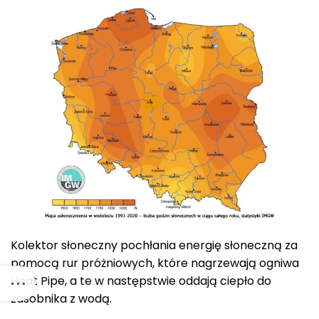
Kolektor słoneczny pochłania energię słoneczną za
pomocą rur próżniowych, które nagrzewają ogniwa
Heat Pipe, a te w następstwie oddają ciepło do
zasobnika z wodą.