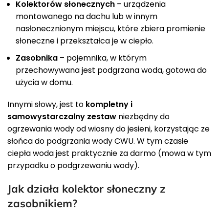
Kolektorów słonecznych
– urządzenia
montowanego na dachu lub w innym
nasłonecznionym miejscu, które zbiera promienie
słoneczne i przekształca je w ciepło.
Zasobnika
– pojemnika, w którym
przechowywana jest podgrzana woda, gotowa do
użycia w domu.
Innymi słowy, jest to
kompletny i
samowystarczalny zestaw
niezbędny do
ogrzewania wody od wiosny do jesieni, korzystając ze
słońca do podgrzania wody CWU. W tym czasie
ciepła woda jest praktycznie za darmo (mowa w tym
przypadku o podgrzewaniu wody).
Jak działa kolektor słoneczny z
zasobnikiem?