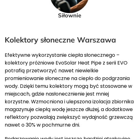
Siłownie
Kolektory słoneczne Warszawa
Efektywne wykorzystanie ciepła słonecznego –
kolektory próżniowe EvoSolar Heat Pipe z serii EVO
potrafią przetworzyć nawet niewielkie
promieniowanie słoneczne na ciepło do podgrzania
wody. Dzięki temu kolektory mogą być stosowane w
miejscach, gdzie nasłonecznienie jest mniej
korzystne. Wzmocniona i ulepszona izolacja zbiornika
magazynuje ciepłą wodę jeszcze dłużej, a dodatkowe
reflektory pozwalają zwiększyć wydajność grzewczą
nawet o 30% w pochmurne dni.
Podgrzewanie wody jest jeszcze bardziej atrakcyjne