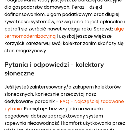
dla gospodarstw domowych. Teraz - dzięki
dofinansowaniom, ulgom podatkowym oraz długiej
żywotności systemów, rozwiązanie to jest opłacalne i
potrafi się zwrócić nawet w ciągu roku. Sprawdź
ulgę
termomodernizacyjną
i uzyskaj jeszcze większe
korzyści! Zarezerwuj swój kolektor zanim skończy się
stan magazynowy.
Pytania i odpowiedzi - kolektory
słoneczne
Jeśli jesteś zainteresowany/a zakupem kolektorów
słonecznych, koniecznie przeczytaj nasz
dedykowany poradnik -
FAQ - Najczęściej zadawane
pytania
. Pamiętaj - bez względu na warunki
pogodowe, dobrze zaprojektowany system
zapewnia niezawodność i komfort użytkowania przez