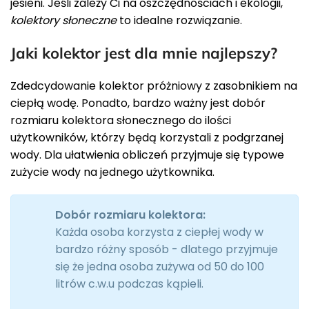
jesieni. Jeśli zależy Ci na oszczędnościach i ekologii,
kolektory słoneczne
to idealne rozwiązanie.
Jaki kolektor jest dla mnie najlepszy?
Zdedcydowanie kolektor próżniowy z zasobnikiem na
ciepłą wodę. Ponadto, bardzo ważny jest dobór
rozmiaru kolektora słonecznego do ilości
użytkowników, którzy będą korzystali z podgrzanej
wody. Dla ułatwienia obliczeń przyjmuje się typowe
zużycie wody na jednego użytkownika.
Dobór rozmiaru kolektora:
Każda osoba korzysta z ciepłej wody w
bardzo różny sposób - dlatego przyjmuje
się że jedna osoba zużywa od 50 do 100
litrów c.w.u podczas kąpieli.