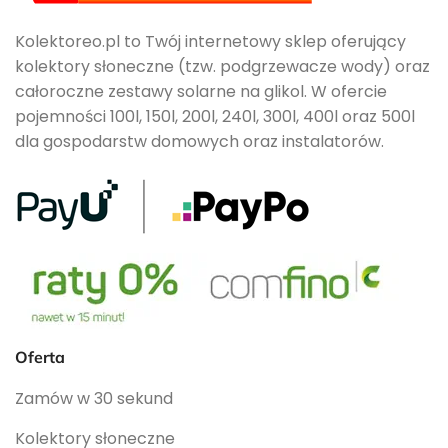
Kolektoreo.pl to Twój internetowy sklep oferujący
kolektory słoneczne (tzw. podgrzewacze wody) oraz
całoroczne zestawy solarne na glikol. W ofercie
pojemności 100l, 150l, 200l, 240l, 300l, 400l oraz 500l
dla gospodarstw domowych oraz instalatorów.
Oferta
Zamów w 30 sekund
Kolektory słoneczne