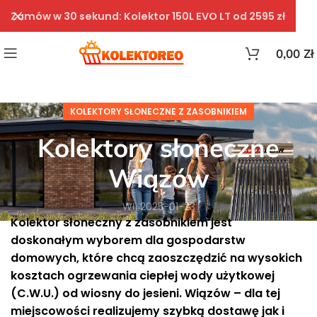
Zamów w 30 sekund: Kolektor 150L EVO LT od 2595 zł
0,00
Zł
KOLEKTORY SŁONECZNE Z ZASOBNIKIEM
Kolektory słoneczne
Wiązów
Wł. 2025-01-23
Kolektor słoneczny z zasobnikiem jest
doskonałym wyborem dla gospodarstw
domowych, które chcą zaoszczędzić na wysokich
kosztach ogrzewania ciepłej wody użytkowej
(C.W.U.) od wiosny do jesieni. Wiązów – dla tej
miejscowości realizujemy szybką dostawę jak i