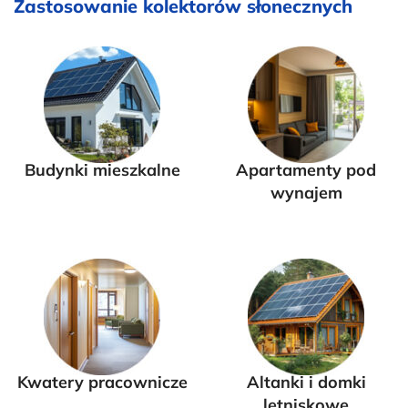
Zastosowanie kolektorów słonecznych
Budynki mieszkalne
Apartamenty pod
wynajem
Kwatery pracownicze
Altanki i domki
letniskowe