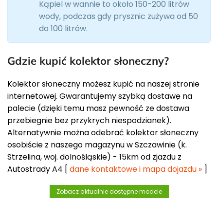
Kąpiel w wannie to około 150-200 litrów
wody, podczas gdy prysznic zużywa od 50
do 100 litrów.
Gdzie kupić kolektor słoneczny?
Kolektor słoneczny możesz kupić na naszej stronie
internetowej. Gwarantujemy szybką dostawę na
palecie (dzięki temu masz pewność ze dostawa
przebiegnie bez przykrych niespodzianek).
Alternatywnie można odebrać kolektor słoneczny
osobiście z naszego magazynu w Szczawinie (k.
Strzelina, woj. dolnośląskie) - 15km od zjazdu z
Autostrady A4 [
dane kontaktowe i mapa dojazdu »
]
Zobacz aktualnie dostępne modele