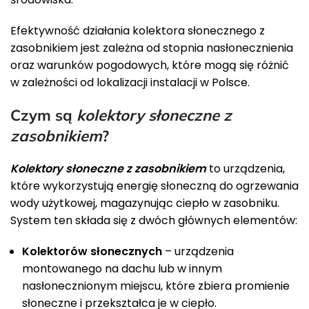
Efektywność działania kolektora słonecznego z
zasobnikiem jest zależna od stopnia nasłonecznienia
oraz warunków pogodowych, które mogą się różnić
w zależności od lokalizacji instalacji w Polsce.
Czym są
kolektory słoneczne z
zasobnikiem
?
Kolektory słoneczne z zasobnikiem
to urządzenia,
które wykorzystują energię słoneczną do ogrzewania
wody użytkowej, magazynując ciepło w zasobniku.
System ten składa się z dwóch głównych elementów:
Kolektorów słonecznych
– urządzenia
montowanego na dachu lub w innym
nasłonecznionym miejscu, które zbiera promienie
słoneczne i przekształca je w ciepło.