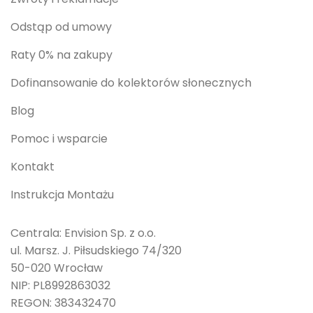
Odstąp od umowy
Raty 0% na zakupy
Dofinansowanie do kolektorów słonecznych
Blog
Pomoc i wsparcie
Kontakt
Instrukcja Montażu
Centrala: Envision Sp. z o.o.
ul. Marsz. J. Piłsudskiego 74/320
50-020 Wrocław
NIP: PL8992863032
REGON: 383432470