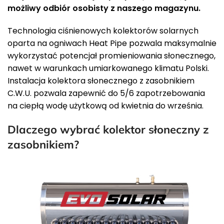
możliwy odbiór osobisty z naszego magazynu.
Technologia ciśnienowych kolektorów solarnych
oparta na ogniwach Heat Pipe pozwala maksymalnie
wykorzystać potencjał promieniowania słonecznego,
nawet w warunkach umiarkowanego klimatu Polski.
Instalacja kolektora słonecznego z zasobnikiem
C.W.U. pozwala zapewnić do 5/6 zapotrzebowania
na ciepłą wodę użytkową od kwietnia do września.
Dlaczego wybrać kolektor słoneczny z
zasobnikiem?