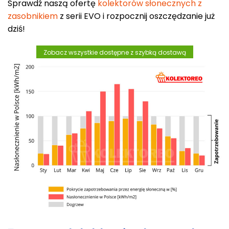
Sprawdź naszą ofertę
kolektorów słonecznych z
zasobnikiem
z serii EVO i rozpocznij oszczędzanie już
dziś!
Zobacz wszystkie dostępne z szybką dostawą