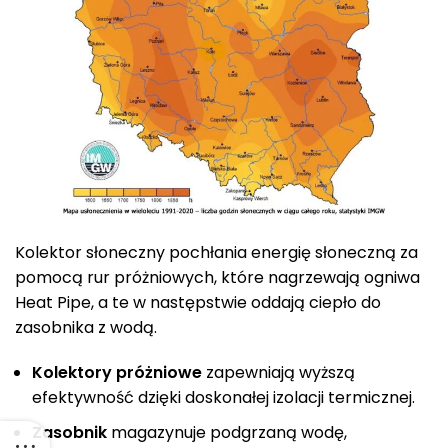
Kolektor słoneczny pochłania energię słoneczną za
pomocą rur próżniowych, które nagrzewają ogniwa
Heat Pipe, a te w następstwie oddają ciepło do
zasobnika z wodą.
Kolektory próżniowe
zapewniają wyższą
efektywność dzięki doskonałej izolacji termicznej.
Zasobnik
magazynuje podgrzaną wodę,