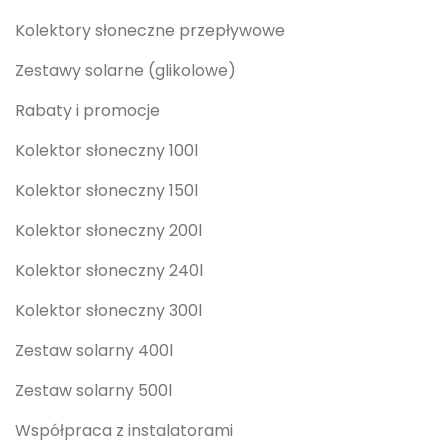
Kolektory słoneczne przepływowe
Zestawy solarne (glikolowe)
Rabaty i promocje
Kolektor słoneczny 100l
Kolektor słoneczny 150l
Kolektor słoneczny 200l
Kolektor słoneczny 240l
Kolektor słoneczny 300l
Zestaw solarny 400l
Zestaw solarny 500l
Współpraca z instalatorami