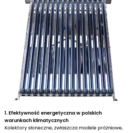
1. Efektywność energetyczna w polskich
warunkach klimatycznych
Kolektory słoneczne, zwłaszcza modele próżniowe,