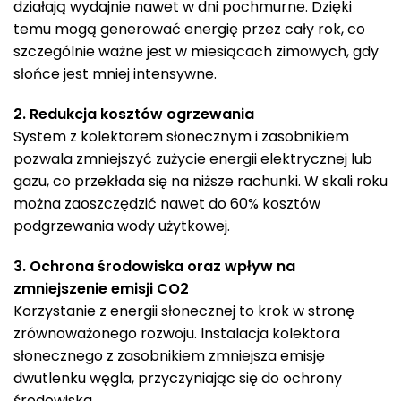
działają wydajnie nawet w dni pochmurne. Dzięki
temu mogą generować energię przez cały rok, co
szczególnie ważne jest w miesiącach zimowych, gdy
słońce jest mniej intensywne.
2. Redukcja kosztów ogrzewania
System z kolektorem słonecznym i zasobnikiem
pozwala zmniejszyć zużycie energii elektrycznej lub
gazu, co przekłada się na niższe rachunki. W skali roku
można zaoszczędzić nawet do 60% kosztów
podgrzewania wody użytkowej.
3. Ochrona środowiska oraz wpływ na
zmniejszenie emisji CO2
Korzystanie z energii słonecznej to krok w stronę
zrównoważonego rozwoju. Instalacja kolektora
słonecznego z zasobnikiem zmniejsza emisję
dwutlenku węgla, przyczyniając się do ochrony
środowiska.