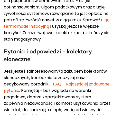
dla gospodarstw domowych. Teraz - dzięki
dofinansowaniom, ulgom podatkowym oraz długiej
żywotności systemów, rozwiązanie to jest opłacalne i
potrafi się zwrócić nawet w ciągu roku. Sprawdź
ulgę
termomodernizacyjną
i uzyskaj jeszcze większe
korzyści! Zarezerwuj swój kolektor zanim skończy się
stan magazynowy.
Pytania i odpowiedzi - kolektory
słoneczne
Jeśli jesteś zainteresowany/a zakupem kolektorów
słonecznych, koniecznie przeczytaj nasz
dedykowany poradnik -
FAQ - Najczęściej zadawane
pytania
. Pamiętaj - bez względu na warunki
pogodowe, dobrze zaprojektowany system
zapewnia niezawodność i komfort użytkowania przez
wiele lat, dostarczając ciepłą wodę od wiosny do