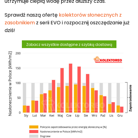
utrzymuje ciepłą wodę przez dłuższy czas.
Sprawdź naszą ofertę
kolektorów słonecznych z
zasobnikiem
z serii EVO i rozpocznij oszczędzanie już
dziś!
Zobacz wszystkie dostępne z szybką dostawą