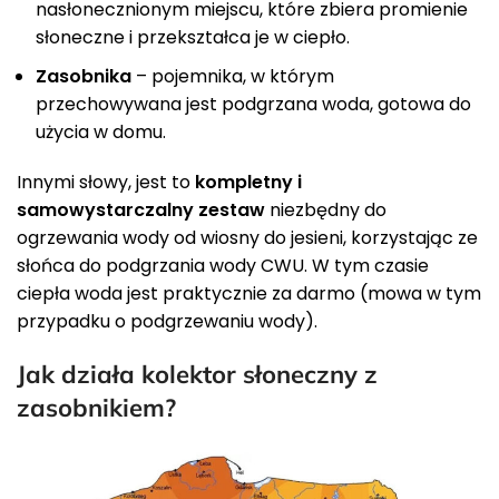
nasłonecznionym miejscu, które zbiera promienie
słoneczne i przekształca je w ciepło.
Zasobnika
– pojemnika, w którym
przechowywana jest podgrzana woda, gotowa do
użycia w domu.
Innymi słowy, jest to
kompletny i
samowystarczalny zestaw
niezbędny do
ogrzewania wody od wiosny do jesieni, korzystając ze
słońca do podgrzania wody CWU. W tym czasie
ciepła woda jest praktycznie za darmo (mowa w tym
przypadku o podgrzewaniu wody).
Jak działa kolektor słoneczny z
zasobnikiem?