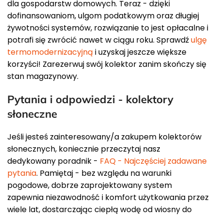
dla gospodarstw domowych. Teraz - dzięki
dofinansowaniom, ulgom podatkowym oraz długiej
żywotności systemów, rozwiązanie to jest opłacalne i
potrafi się zwrócić nawet w ciągu roku. Sprawdź
ulgę
termomodernizacyjną
i uzyskaj jeszcze większe
korzyści! Zarezerwuj swój kolektor zanim skończy się
stan magazynowy.
Pytania i odpowiedzi - kolektory
słoneczne
Jeśli jesteś zainteresowany/a zakupem kolektorów
słonecznych, koniecznie przeczytaj nasz
dedykowany poradnik -
FAQ - Najczęściej zadawane
pytania
. Pamiętaj - bez względu na warunki
pogodowe, dobrze zaprojektowany system
zapewnia niezawodność i komfort użytkowania przez
wiele lat, dostarczając ciepłą wodę od wiosny do