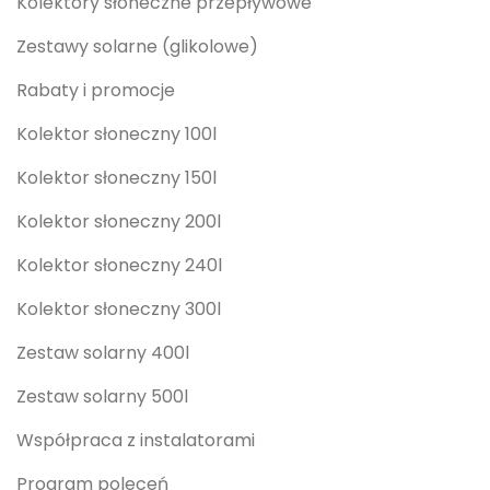
Kolektory słoneczne przepływowe
Zestawy solarne (glikolowe)
Rabaty i promocje
Kolektor słoneczny 100l
Kolektor słoneczny 150l
Kolektor słoneczny 200l
Kolektor słoneczny 240l
Kolektor słoneczny 300l
Zestaw solarny 400l
Zestaw solarny 500l
Współpraca z instalatorami
Program poleceń