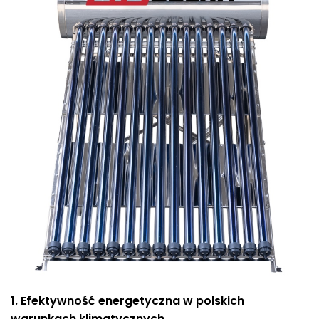
1. Efektywność energetyczna w polskich
warunkach klimatycznych