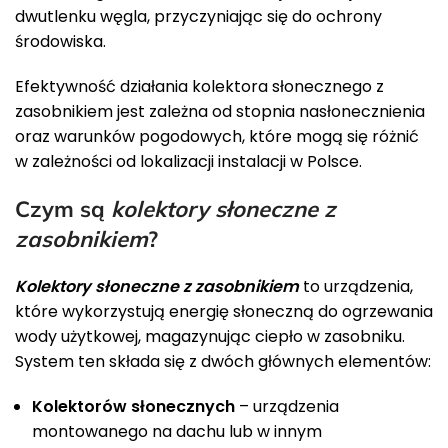
dwutlenku węgla, przyczyniając się do ochrony
środowiska.
Efektywność działania kolektora słonecznego z
zasobnikiem jest zależna od stopnia nasłonecznienia
oraz warunków pogodowych, które mogą się różnić
w zależności od lokalizacji instalacji w Polsce.
Czym są
kolektory słoneczne z
zasobnikiem
?
Kolektory słoneczne z zasobnikiem
to urządzenia,
które wykorzystują energię słoneczną do ogrzewania
wody użytkowej, magazynując ciepło w zasobniku.
System ten składa się z dwóch głównych elementów:
Kolektorów słonecznych
– urządzenia
montowanego na dachu lub w innym