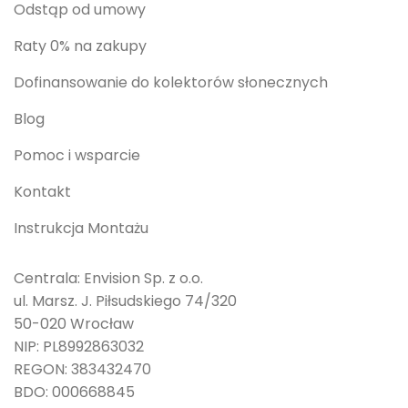
Odstąp od umowy
Raty 0% na zakupy
Dofinansowanie do kolektorów słonecznych
Blog
Pomoc i wsparcie
Kontakt
Instrukcja Montażu
Centrala: Envision Sp. z o.o.
ul. Marsz. J. Piłsudskiego 74/320
50-020 Wrocław
NIP: PL8992863032
REGON: 383432470
BDO: 000668845