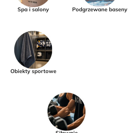
Spa i salony
Podgrzewane baseny
Obiekty sportowe
Siłownie