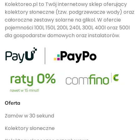
Kolektoreo.pl to Twój internetowy sklep oferujący
kolektory słoneczne (tzw. podgrzewacze wody) oraz
całoroczne zestawy solarne na glikol. W ofercie
pojemności 100l, 150l, 200l, 240l, 300l, 400l oraz 500l
dla gospodarstw domowych oraz instalatorów.
Oferta
Zamów w 30 sekund
Kolektory słoneczne