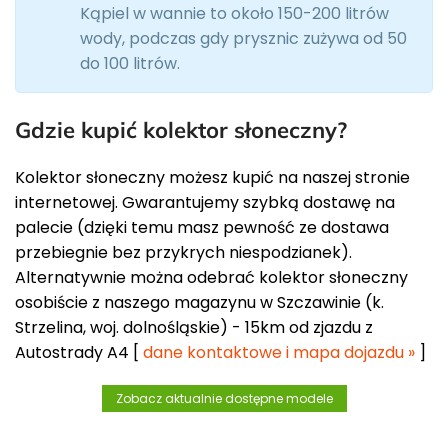
Kąpiel w wannie to około 150-200 litrów
wody, podczas gdy prysznic zużywa od 50
do 100 litrów.
Gdzie kupić kolektor słoneczny?
Kolektor słoneczny możesz kupić na naszej stronie
internetowej. Gwarantujemy szybką dostawę na
palecie (dzięki temu masz pewność ze dostawa
przebiegnie bez przykrych niespodzianek).
Alternatywnie można odebrać kolektor słoneczny
osobiście z naszego magazynu w Szczawinie (k.
Strzelina, woj. dolnośląskie) - 15km od zjazdu z
Autostrady A4 [
dane kontaktowe i mapa dojazdu »
]
Zobacz aktualnie dostępne modele