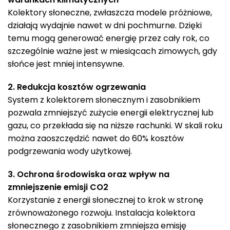
Kolektory słoneczne, zwłaszcza modele próżniowe,
działają wydajnie nawet w dni pochmurne. Dzięki
temu mogą generować energię przez cały rok, co
szczególnie ważne jest w miesiącach zimowych, gdy
słońce jest mniej intensywne.
2. Redukcja kosztów ogrzewania
System z kolektorem słonecznym i zasobnikiem
pozwala zmniejszyć zużycie energii elektrycznej lub
gazu, co przekłada się na niższe rachunki. W skali roku
można zaoszczędzić nawet do 60% kosztów
podgrzewania wody użytkowej.
3. Ochrona środowiska oraz wpływ na
zmniejszenie emisji CO2
Korzystanie z energii słonecznej to krok w stronę
zrównoważonego rozwoju. Instalacja kolektora
słonecznego z zasobnikiem zmniejsza emisję