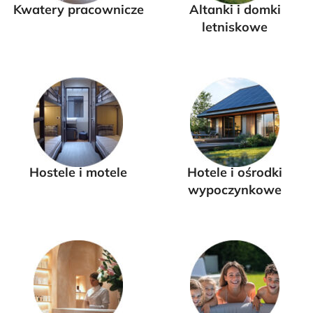
Kwatery pracownicze
Altanki i domki
letniskowe
Hostele i motele
Hotele i ośrodki
wypoczynkowe