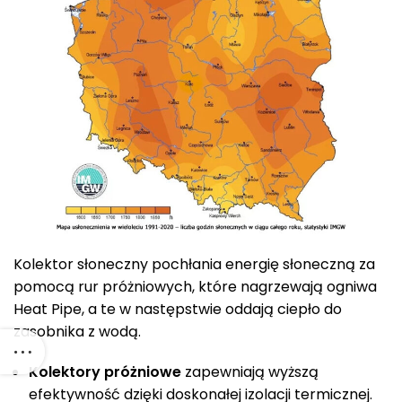
Kolektor słoneczny pochłania energię słoneczną za
pomocą rur próżniowych, które nagrzewają ogniwa
Heat Pipe, a te w następstwie oddają ciepło do
zasobnika z wodą.
Kolektory próżniowe
zapewniają wyższą
efektywność dzięki doskonałej izolacji termicznej.