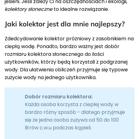
jesieni. Jeśli zależy Ci na oszczędnościach i ekologii,
kolektory słoneczne
to idealne rozwiązanie.
Jaki kolektor jest dla mnie najlepszy?
Zdedcydowanie kolektor próżniowy z zasobnikiem na
ciepłą wodę. Ponadto, bardzo ważny jest dobór
rozmiaru kolektora słonecznego do ilości
użytkowników, którzy będą korzystali z podgrzanej
wody. Dla ułatwienia obliczeń przyjmuje się typowe
zużycie wody na jednego użytkownika.
Dobór rozmiaru kolektora:
Każda osoba korzysta z ciepłej wody w
bardzo różny sposób - dlatego przyjmuje
się że jedna osoba zużywa od 50 do 100
litrów c.w.u podczas kąpieli.