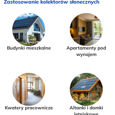
Zastosowanie kolektorów słonecznych
Budynki mieszkalne
Apartamenty pod
wynajem
Kwatery pracownicze
Altanki i domki
letniskowe