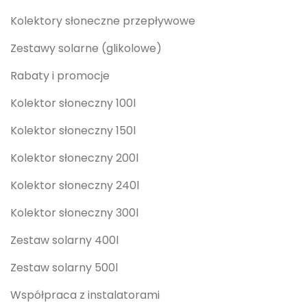
Kolektory słoneczne przepływowe
Zestawy solarne (glikolowe)
Rabaty i promocje
Kolektor słoneczny 100l
Kolektor słoneczny 150l
Kolektor słoneczny 200l
Kolektor słoneczny 240l
Kolektor słoneczny 300l
Zestaw solarny 400l
Zestaw solarny 500l
Współpraca z instalatorami