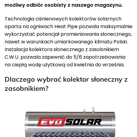
możliwy odbiór osobisty z naszego magazynu.
Technologia ciśnienowych kolektorów solarnych
oparta na ogniwach Heat Pipe pozwala maksymalnie
wykorzystać potencjał promieniowania słonecznego,
nawet w warunkach umiarkowanego klimatu Polski.
Instalacja kolektora słonecznego z zasobnikiem
C.W.U. pozwala zapewnić do 5/6 zapotrzebowania
na ciepłą wodę użytkową od kwietnia do września.
Dlaczego wybrać kolektor słoneczny z
zasobnikiem?