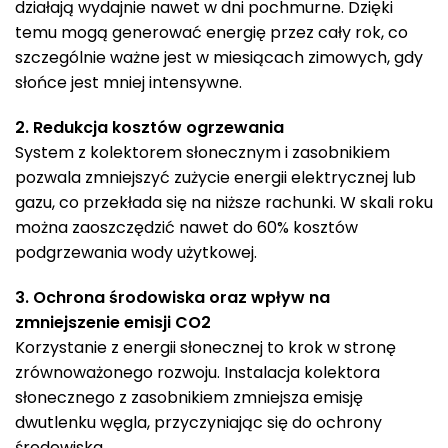
działają wydajnie nawet w dni pochmurne. Dzięki
temu mogą generować energię przez cały rok, co
szczególnie ważne jest w miesiącach zimowych, gdy
słońce jest mniej intensywne.
2. Redukcja kosztów ogrzewania
System z kolektorem słonecznym i zasobnikiem
pozwala zmniejszyć zużycie energii elektrycznej lub
gazu, co przekłada się na niższe rachunki. W skali roku
można zaoszczędzić nawet do 60% kosztów
podgrzewania wody użytkowej.
3. Ochrona środowiska oraz wpływ na
zmniejszenie emisji CO2
Korzystanie z energii słonecznej to krok w stronę
zrównoważonego rozwoju. Instalacja kolektora
słonecznego z zasobnikiem zmniejsza emisję
dwutlenku węgla, przyczyniając się do ochrony
środowiska.