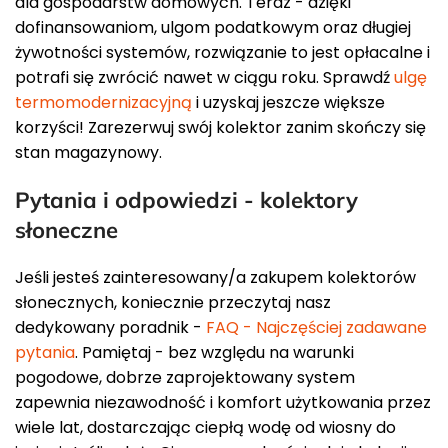
dla gospodarstw domowych. Teraz - dzięki
dofinansowaniom, ulgom podatkowym oraz długiej
żywotności systemów, rozwiązanie to jest opłacalne i
potrafi się zwrócić nawet w ciągu roku. Sprawdź
ulgę
termomodernizacyjną
i uzyskaj jeszcze większe
korzyści! Zarezerwuj swój kolektor zanim skończy się
stan magazynowy.
Pytania i odpowiedzi - kolektory
słoneczne
Jeśli jesteś zainteresowany/a zakupem kolektorów
słonecznych, koniecznie przeczytaj nasz
dedykowany poradnik -
FAQ - Najczęściej zadawane
pytania
. Pamiętaj - bez względu na warunki
pogodowe, dobrze zaprojektowany system
zapewnia niezawodność i komfort użytkowania przez
wiele lat, dostarczając ciepłą wodę od wiosny do