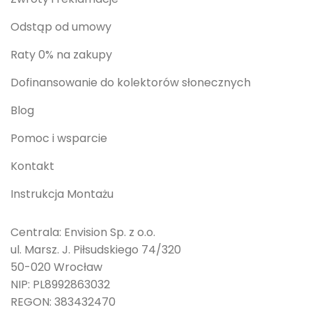
Odstąp od umowy
Raty 0% na zakupy
Dofinansowanie do kolektorów słonecznych
Blog
Pomoc i wsparcie
Kontakt
Instrukcja Montażu
Centrala: Envision Sp. z o.o.
ul. Marsz. J. Piłsudskiego 74/320
50-020 Wrocław
NIP: PL8992863032
REGON: 383432470