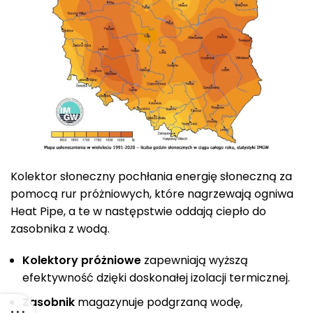
Kolektor słoneczny pochłania energię słoneczną za
pomocą rur próżniowych, które nagrzewają ogniwa
Heat Pipe, a te w następstwie oddają ciepło do
zasobnika z wodą.
Kolektory próżniowe
zapewniają wyższą
efektywność dzięki doskonałej izolacji termicznej.
Zasobnik
magazynuje podgrzaną wodę,