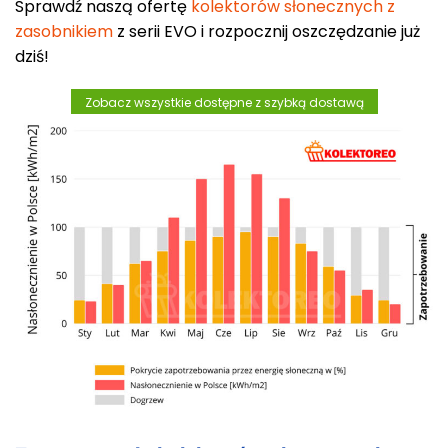
Sprawdź naszą ofertę
kolektorów słonecznych z
zasobnikiem
z serii EVO i rozpocznij oszczędzanie już
dziś!
Zobacz wszystkie dostępne z szybką dostawą