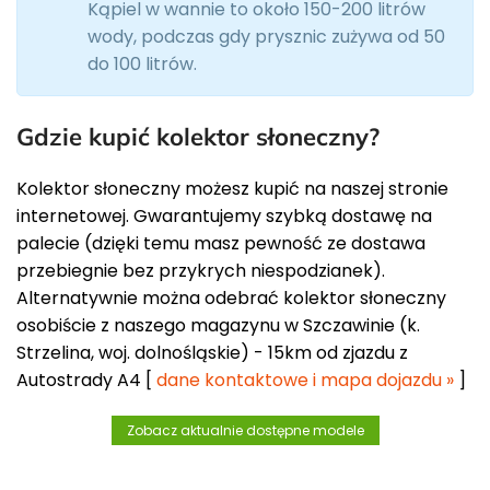
Kąpiel w wannie to około 150-200 litrów
wody, podczas gdy prysznic zużywa od 50
do 100 litrów.
Gdzie kupić kolektor słoneczny?
Kolektor słoneczny możesz kupić na naszej stronie
internetowej. Gwarantujemy szybką dostawę na
palecie (dzięki temu masz pewność ze dostawa
przebiegnie bez przykrych niespodzianek).
Alternatywnie można odebrać kolektor słoneczny
osobiście z naszego magazynu w Szczawinie (k.
Strzelina, woj. dolnośląskie) - 15km od zjazdu z
Autostrady A4 [
dane kontaktowe i mapa dojazdu »
]
Zobacz aktualnie dostępne modele