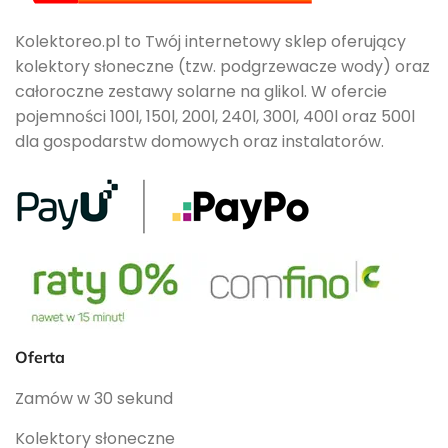
Kolektoreo.pl to Twój internetowy sklep oferujący
kolektory słoneczne (tzw. podgrzewacze wody) oraz
całoroczne zestawy solarne na glikol. W ofercie
pojemności 100l, 150l, 200l, 240l, 300l, 400l oraz 500l
dla gospodarstw domowych oraz instalatorów.
Oferta
Zamów w 30 sekund
Kolektory słoneczne