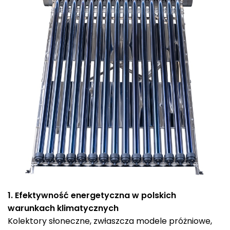
1. Efektywność energetyczna w polskich
warunkach klimatycznych
Kolektory słoneczne, zwłaszcza modele próżniowe,