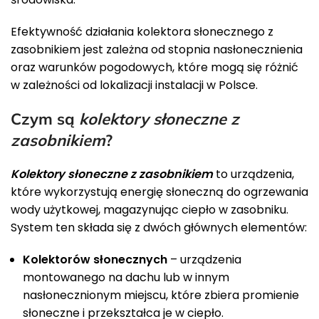
Efektywność działania kolektora słonecznego z
zasobnikiem jest zależna od stopnia nasłonecznienia
oraz warunków pogodowych, które mogą się różnić
w zależności od lokalizacji instalacji w Polsce.
Czym są
kolektory słoneczne z
zasobnikiem
?
Kolektory słoneczne z zasobnikiem
to urządzenia,
które wykorzystują energię słoneczną do ogrzewania
wody użytkowej, magazynując ciepło w zasobniku.
System ten składa się z dwóch głównych elementów:
Kolektorów słonecznych
– urządzenia
montowanego na dachu lub w innym
nasłonecznionym miejscu, które zbiera promienie
słoneczne i przekształca je w ciepło.