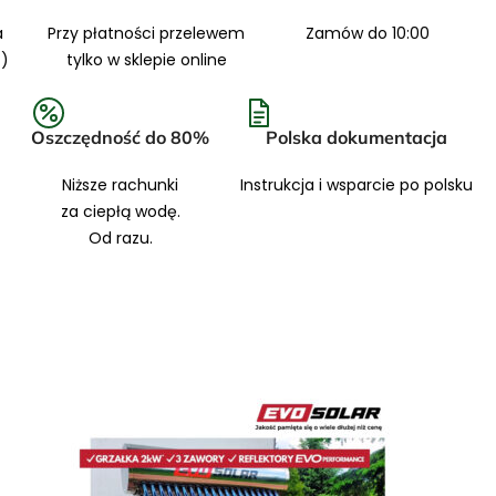
a
Przy płatności przelewem
Zamów do 10:00
7)
tylko w sklepie online
7
Oszczędność do 80%
Polska dokumentacja
Niższe rachunki
Instrukcja i wsparcie po polsku
za ciepłą wodę.
Od razu.