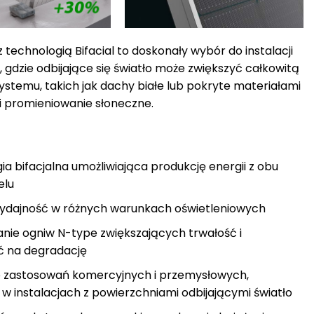
z technologią Bifacial to doskonały wybór do instalacji
 gdzie odbijające się światło może zwiększyć całkowitą
ystemu, takich jak dachy białe lub pokryte materiałami
i promieniowanie słoneczne.
a bifacjalna umożliwiająca produkcję energii z obu
elu
dajność w różnych warunkach oświetleniowych
nie ogniw N-type zwiększających trwałość i
 na degradację
o zastosowań komercyjnych i przemysłowych,
 w instalacjach z powierzchniami odbijającymi światło