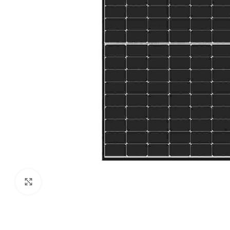
Kliknij aby powiększyć