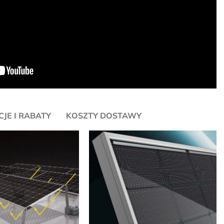
JE I RABATY
KOSZTY DOSTAWY