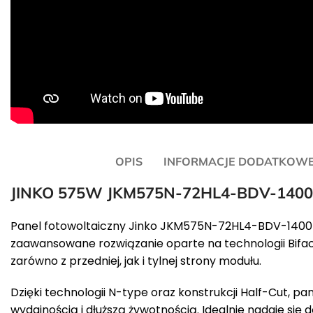
OPIS
INFORMACJE DODATKOW
JINKO 575W JKM575N-72HL4-BDV-1400
Panel fotowoltaiczny Jinko JKM575N-72HL4-BDV-1400 
zaawansowane rozwiązanie oparte na technologii Bifac
zarówno z przedniej, jak i tylnej strony modułu.
Dzięki technologii N-type oraz konstrukcji Half-Cut, pa
wydajnością i dłuższą żywotnością. Idealnie nadaje si