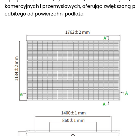
komercyjnych i przemysłowych, oferując zwiększoną pro
odbitego od powierzchni podłoża.