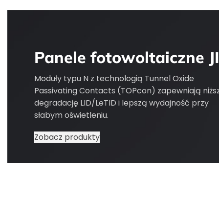
Panele fotowoltaiczne 
Moduły typu N z technologią Tunnel Oxide
Passivating Contacts (TOPcon) zapewniają niżs
degradację LID/LeTID i lepszą wydajność przy
słabym oświetleniu.
Zobacz produkty