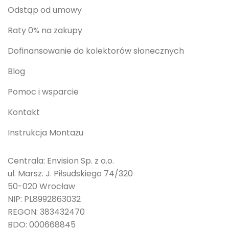
Odstąp od umowy
Raty 0% na zakupy
Dofinansowanie do kolektorów słonecznych
Blog
Pomoc i wsparcie
Kontakt
Instrukcja Montażu
Centrala: Envision Sp. z o.o.
ul. Marsz. J. Piłsudskiego 74/320
50-020 Wrocław
NIP: PL8992863032
REGON: 383432470
BDO: 000668845