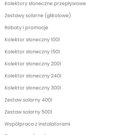
Kolektory słoneczne przepływowe
Zestawy solarne (glikolowe)
Rabaty i promocje
Kolektor słoneczny 100l
Kolektor słoneczny 150l
Kolektor słoneczny 200l
Kolektor słoneczny 240l
Kolektor słoneczny 300l
Zestaw solarny 400l
Zestaw solarny 500l
Współpraca z instalatorami