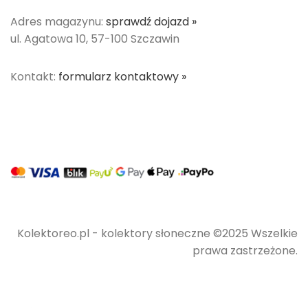
Adres magazynu:
sprawdź dojazd »
ul. Agatowa 10, 57-100 Szczawin
Kontakt:
formularz kontaktowy »
Kolektoreo.pl - kolektory słoneczne ©2025 Wszelkie
prawa zastrzeżone.
Zestaw
solarny na 2-