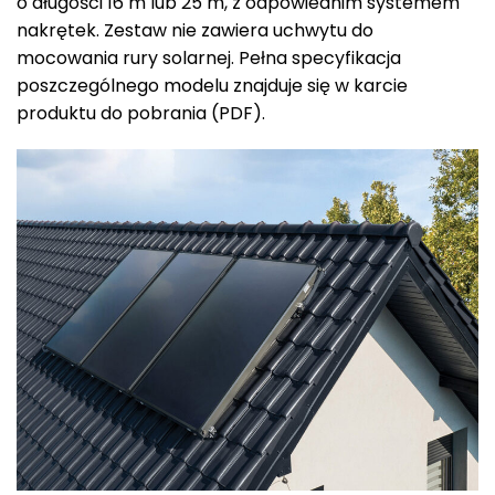
o długości 16 m lub 25 m, z odpowiednim systemem
nakrętek. Zestaw nie zawiera uchwytu do
mocowania rury solarnej. Pełna specyfikacja
poszczególnego modelu znajduje się w karcie
produktu do pobrania (PDF).