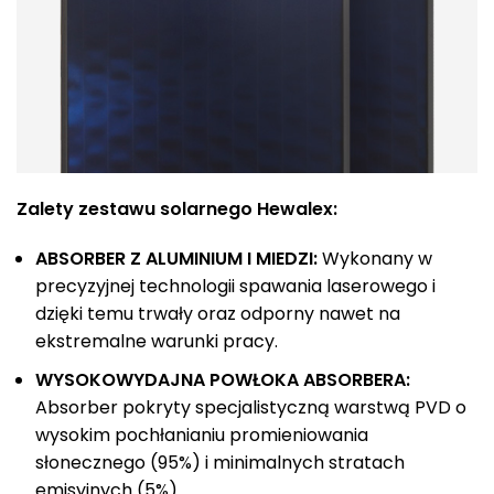
Zalety zestawu solarnego Hewalex:
ABSORBER Z ALUMINIUM I MIEDZI:
Wykonany w
precyzyjnej technologii spawania laserowego i
dzięki temu trwały oraz odporny nawet na
ekstremalne warunki pracy.
WYSOKOWYDAJNA POWŁOKA ABSORBERA:
Absorber pokryty specjalistyczną warstwą PVD o
wysokim pochłanianiu promieniowania
słonecznego (95%) i minimalnych stratach
emisyjnych (5%).