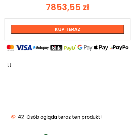
7853,55
zł
KUP TERAZ
42
Osób ogląda teraz ten produkt!