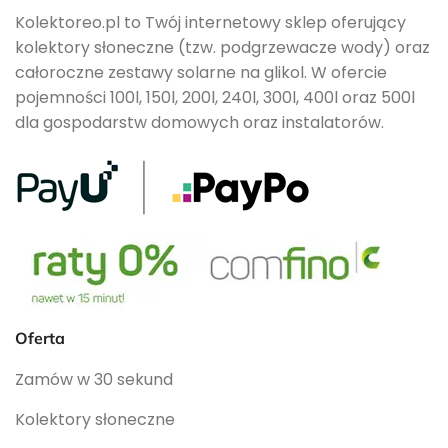
Kolektoreo.pl to Twój internetowy sklep oferujący
kolektory słoneczne (tzw. podgrzewacze wody) oraz
całoroczne zestawy solarne na glikol. W ofercie
pojemności 100l, 150l, 200l, 240l, 300l, 400l oraz 500l
dla gospodarstw domowych oraz instalatorów.
Oferta
Zamów w 30 sekund
Kolektory słoneczne