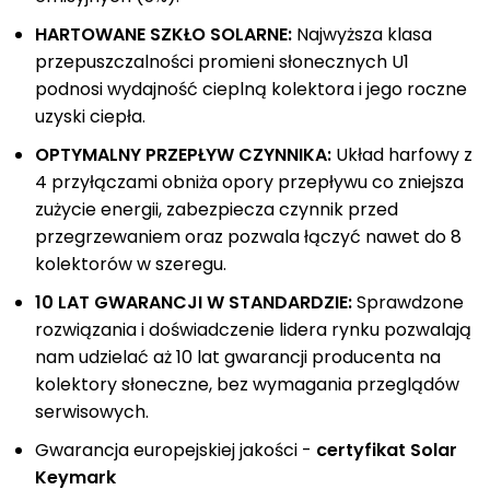
HARTOWANE SZKŁO SOLARNE:
Najwyższa klasa
przepuszczalności promieni słonecznych U1
podnosi wydajność cieplną kolektora i jego roczne
uzyski ciepła.
OPTYMALNY PRZEPŁYW CZYNNIKA:
Układ harfowy z
4 przyłączami obniża opory przepływu co zniejsza
zużycie energii, zabezpiecza czynnik przed
przegrzewaniem oraz pozwala łączyć nawet do 8
kolektorów w szeregu.
10 LAT GWARANCJI W STANDARDZIE:
Sprawdzone
rozwiązania i doświadczenie lidera rynku pozwalają
nam udzielać aż 10 lat gwarancji producenta na
kolektory słoneczne, bez wymagania przeglądów
serwisowych.
Gwarancja europejskiej jakości -
certyfikat Solar
Keymark