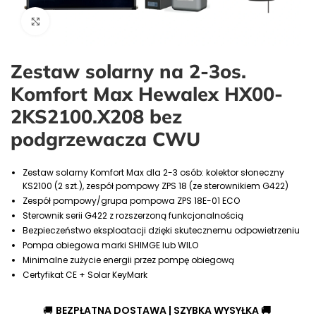
Kliknij aby powiększyć
Zestaw solarny na 2-3os.
Komfort Max Hewalex HX00-
2KS2100.X208 bez
podgrzewacza CWU
Zestaw solarny Komfort Max dla 2-3 osób: kolektor słoneczny
KS2100 (2 szt.), zespół pompowy ZPS 18 (ze sterownikiem G422)
Zespół pompowy/grupa pompowa ZPS 18E-01 ECO
Sterownik serii G422 z rozszerzoną funkcjonalnością
Bezpieczeństwo eksploatacji dzięki skutecznemu odpowietrzeniu
Pompa obiegowa marki SHIMGE lub WILO
Minimalne zużycie energii przez pompę obiegową
Certyfikat CE + Solar KeyMark
🚚
BEZPŁATNA DOSTAWA
| SZYBKA WYSYŁKA 🚚