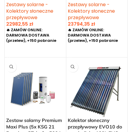
Zestawy solarne -
Zestawy solarne -
Kolektory słoneczne
Kolektory słoneczne
przepływowe
przepływowe
22982,55
zł
23794,35
zł
🔥 ZAMÓW ONLINE:
🔥 ZAMÓW ONLINE:
DARMOWA DOSTAWA
DARMOWA DOSTAWA
(przelew), +150 pobranie
(przelew), +150 pobranie
DODAJ DO KOSZYKA
DODAJ DO KOSZYKA
Zestaw solarny Premium
Kolektor słoneczny
Maxi Plus (5x KSG 21
przepływowy EVO10 do