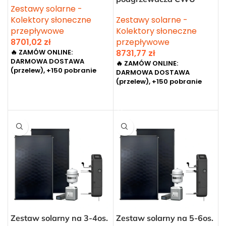
Zestawy solarne -
Kolektory słoneczne
Zestawy solarne -
przepływowe
Kolektory słoneczne
8701,02
zł
przepływowe
🔥 ZAMÓW ONLINE:
8731,77
zł
DARMOWA DOSTAWA
🔥 ZAMÓW ONLINE:
(przelew), +150 pobranie
DARMOWA DOSTAWA
(przelew), +150 pobranie
DODAJ DO KOSZYKA
DODAJ DO KOSZYKA
Zestaw solarny na 3-4os.
Zestaw solarny na 5-6os.