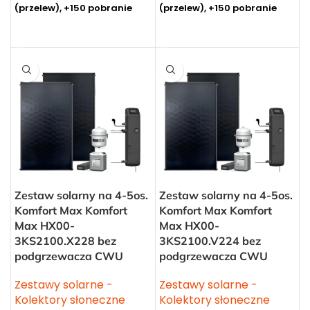
(przelew), +150 pobranie
(przelew), +150 pobranie
DODAJ DO KOSZYKA
DODAJ DO KOSZYKA
Zestaw solarny na 4-5os.
Zestaw solarny na 4-5os.
Komfort Max Komfort
Komfort Max Komfort
Max HX00-
Max HX00-
3KS2100.X228 bez
3KS2100.V224 bez
podgrzewacza CWU
podgrzewacza CWU
Zestawy solarne -
Zestawy solarne -
Kolektory słoneczne
Kolektory słoneczne