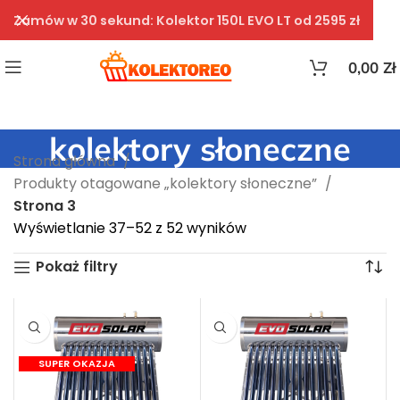
Zamów w 30 sekund: Kolektor 150L EVO LT od 2595 zł
0,00
Zł
kolektory słoneczne
Strona główna
Produkty otagowane „kolektory słoneczne”
Strona 3
Wyświetlanie 37–52 z 52 wyników
Pokaż filtry