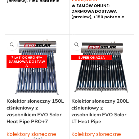
(przelew), +150 pobranie
🔥 ZAMÓW ONLINE:
DODAJ DO KOSZYKA
DARMOWA DOSTAWA
(przelew), +150 pobranie
DODAJ DO KOSZYKA
Kolektor słoneczny 150L
Kolektor słoneczny 200L
ciśnieniowy z
ciśnieniowy z
zasobnikiem EVO Solar
zasobnikiem EVO Solar
Heat Pipe PRO+7
LT Heat Pipe
Kolektory słoneczne
Kolektory słoneczne