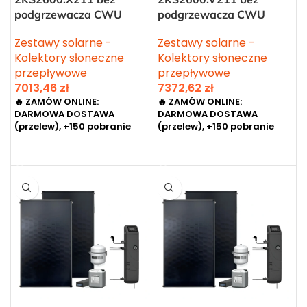
podgrzewacza CWU
podgrzewacza CWU
Zestawy solarne -
Zestawy solarne -
Kolektory słoneczne
Kolektory słoneczne
przepływowe
przepływowe
7013,46
zł
7372,62
zł
🔥 ZAMÓW ONLINE:
🔥 ZAMÓW ONLINE:
DARMOWA DOSTAWA
DARMOWA DOSTAWA
(przelew), +150 pobranie
(przelew), +150 pobranie
DODAJ DO KOSZYKA
DODAJ DO KOSZYKA