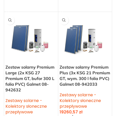
DODAJ DO KOSZYKA
DODAJ DO KOSZYKA
Zestaw solarny Premium
Zestaw solarny Premium
Large (2x KSG 27
Plus (3x KSG 21 Premium
Premium GT, bufor 300 L
GT, wym. 300 l folia PVC)
folia PVC) Galmet 08-
Galmet 08-942033
942632
Zestawy solarne -
Zestawy solarne -
Kolektory słoneczne
Kolektory słoneczne
przepływowe
przepływowe
19260,57
zł