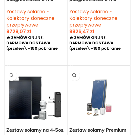
Zestawy solarne -
Zestawy solarne -
Kolektory słoneczne
Kolektory słoneczne
przepływowe
przepływowe
9728,07
zł
9826,47
zł
🔥 ZAMÓW ONLINE:
🔥 ZAMÓW ONLINE:
DARMOWA DOSTAWA
DARMOWA DOSTAWA
(przelew), +150 pobranie
(przelew), +150 pobranie
DODAJ DO KOSZYKA
DODAJ DO KOSZYKA
Zestaw solarny na 4-5os.
Zestaw solarny Premium